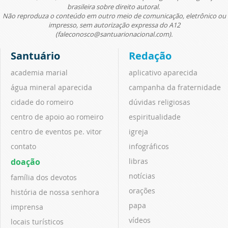
brasileira sobre direito autoral.
Não reproduza o conteúdo em outro meio de comunicação, eletrônico ou
impresso, sem autorização expressa do A12
(faleconosco@santuarionacional.com).
Santuário
Redação
academia marial
aplicativo aparecida
água mineral aparecida
campanha da fraternidade
cidade do romeiro
dúvidas religiosas
centro de apoio ao romeiro
espiritualidade
centro de eventos pe. vitor
igreja
contato
infográficos
doação
libras
notícias
família dos devotos
orações
história de nossa senhora
papa
imprensa
vídeos
locais turísticos