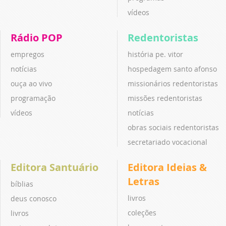
vídeos
Rádio POP
Redentoristas
empregos
história pe. vitor
notícias
hospedagem santo afonso
ouça ao vivo
missionários redentoristas
programação
missões redentoristas
vídeos
notícias
obras sociais redentoristas
secretariado vocacional
Editora Santuário
Editora Ideias &
Letras
bíblias
livros
deus conosco
coleções
livros