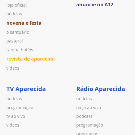
anuncie no A12
loja oficial
notícias
novena e festa
o santuário
pastoral
rainha hotéis
revista de aparecida
vídeos
TV Aparecida
Rádio Aparecida
notícias
notícias
programação
ouça ao vivo
tv ao vivo
podcast
vídeos
programação
programas