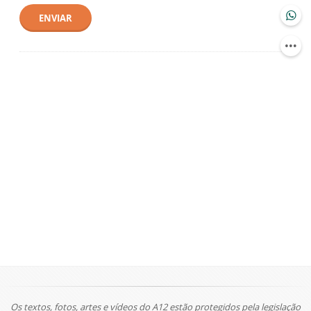
ENVIAR
Os textos, fotos, artes e vídeos do A12 estão protegidos pela legislação