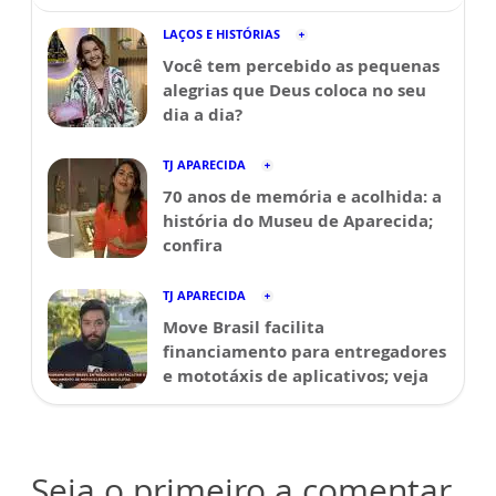
LAÇOS E HISTÓRIAS
Você tem percebido as pequenas
alegrias que Deus coloca no seu
dia a dia?
TJ APARECIDA
70 anos de memória e acolhida: a
história do Museu de Aparecida;
confira
TJ APARECIDA
Move Brasil facilita
financiamento para entregadores
e mototáxis de aplicativos; veja
Seja o primeiro a comentar