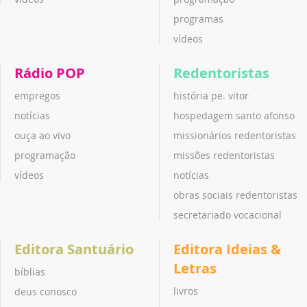
programas
vídeos
Rádio POP
Redentoristas
empregos
história pe. vitor
notícias
hospedagem santo afonso
ouça ao vivo
missionários redentoristas
programação
missões redentoristas
vídeos
notícias
obras sociais redentoristas
secretariado vocacional
Editora Santuário
Editora Ideias &
Letras
bíblias
livros
deus conosco