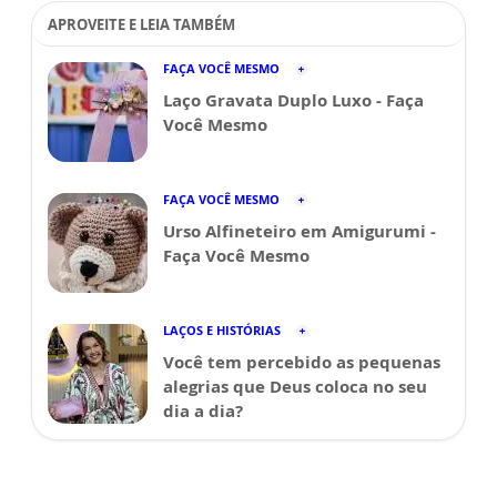
APROVEITE E LEIA TAMBÉM
FAÇA VOCÊ MESMO
Laço Gravata Duplo Luxo - Faça
Você Mesmo
FAÇA VOCÊ MESMO
Urso Alfineteiro em Amigurumi -
Faça Você Mesmo
LAÇOS E HISTÓRIAS
Você tem percebido as pequenas
alegrias que Deus coloca no seu
dia a dia?