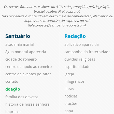
Os textos, fotos, artes e vídeos do A12 estão protegidos pela legislação
brasileira sobre direito autoral.
Não reproduza o conteúdo em outro meio de comunicação, eletrônico ou
impresso, sem autorização expressa do A12
(faleconosco@santuarionacional.com).
Santuário
Redação
academia marial
aplicativo aparecida
água mineral aparecida
campanha da fraternidade
cidade do romeiro
dúvidas religiosas
centro de apoio ao romeiro
espiritualidade
centro de eventos pe. vitor
igreja
contato
infográficos
doação
libras
notícias
família dos devotos
orações
história de nossa senhora
papa
imprensa