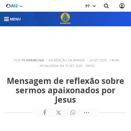
PT
MENU
POR
TV APARECIDA
EM BÊNÇÃO DA MANHÃ
24 SET 2020 - 14H46
ATUALIZADA EM 25 SET 2020 - 09H32
Mensagem de reflexão sobre
sermos apaixonados por
Jesus