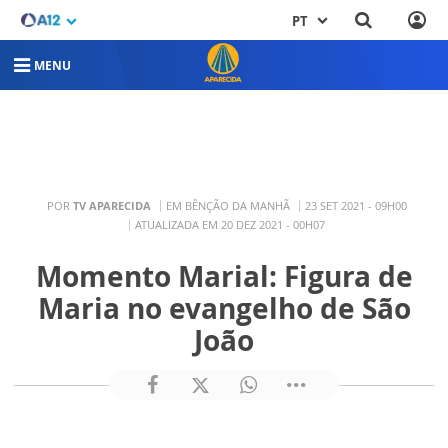
PT
MENU
POR
TV APARECIDA
EM BÊNÇÃO DA MANHÃ
23 SET 2021 - 09H00
ATUALIZADA EM 20 DEZ 2021 - 00H07
Momento Marial: Figura de
Maria no evangelho de São
João