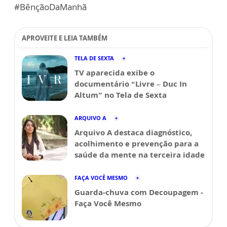
#BênçãoDaManhã
APROVEITE E LEIA TAMBÉM
TELA DE SEXTA
TV aparecida exibe o
documentário “Livre – Duc In
Altum” no Tela de Sexta
ARQUIVO A
Arquivo A destaca diagnóstico,
acolhimento e prevenção para a
saúde da mente na terceira idade
FAÇA VOCÊ MESMO
Guarda-chuva com Decoupagem -
Faça Você Mesmo