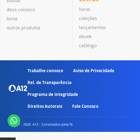
bíblias
livros
deus conosco
coleções
livros
lançamentos
outros produtos
ebook
catálogo
Trabalhe conosco
Aviso de Privacidade
Rel. de Transparência
Programa de Integridade
Direitos Autorais
Fale Conosco
© 2007 - 2026. A12 - Conectados pela fé.