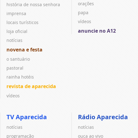
orações
história de nossa senhora
papa
imprensa
vídeos
locais turísticos
anuncie no A12
loja oficial
notícias
novena e festa
o santuário
pastoral
rainha hotéis
revista de aparecida
vídeos
TV Aparecida
Rádio Aparecida
notícias
notícias
programação
ouça ao vivo