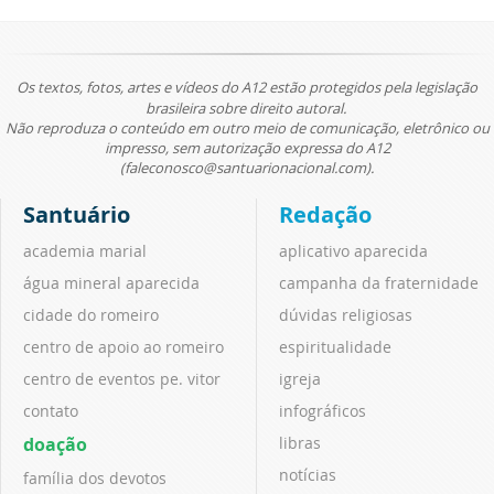
Os textos, fotos, artes e vídeos do A12 estão protegidos pela legislação
brasileira sobre direito autoral.
Não reproduza o conteúdo em outro meio de comunicação, eletrônico ou
impresso, sem autorização expressa do A12
(faleconosco@santuarionacional.com).
Santuário
Redação
academia marial
aplicativo aparecida
água mineral aparecida
campanha da fraternidade
cidade do romeiro
dúvidas religiosas
centro de apoio ao romeiro
espiritualidade
centro de eventos pe. vitor
igreja
contato
infográficos
doação
libras
notícias
família dos devotos