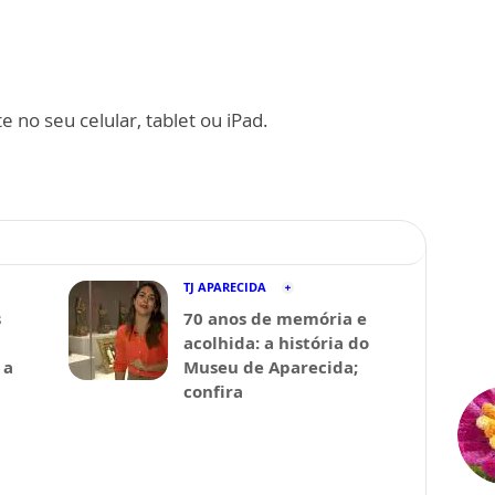
 no seu celular, tablet ou iPad.
TJ APARECIDA
s
70 anos de memória e
acolhida: a história do
 a
Museu de Aparecida;
confira