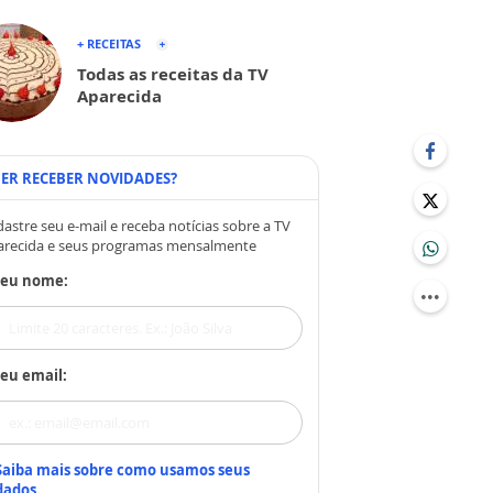
+ RECEITAS
Todas as receitas da TV
Aparecida
ER RECEBER NOVIDADES?
astre seu e-mail e receba notícias sobre a TV
arecida e seus programas mensalmente
Seu nome:
eu email:
Saiba mais sobre como usamos seus
dados