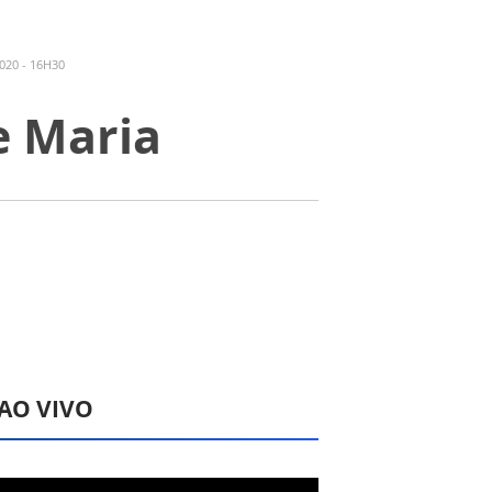
020 - 16H30
e Maria
 AO VIVO