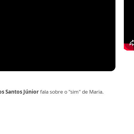
os Santos Júnior
fala sobre o "sim" de Maria.