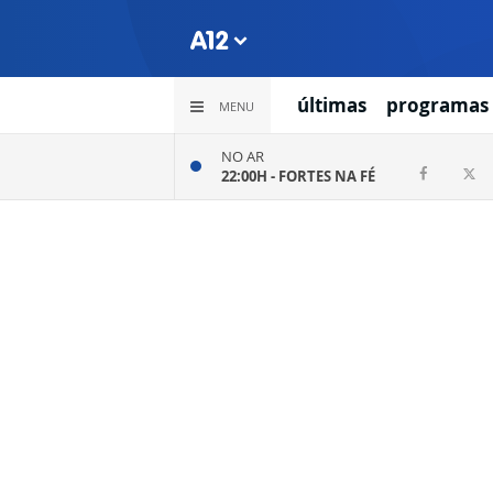
últimas
programas
MENU
NO AR
22:00H -
FORTES NA FÉ