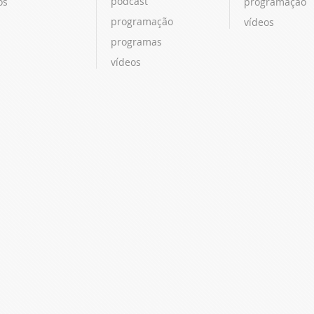
podcast
os
programação
programação
vídeos
programas
vídeos