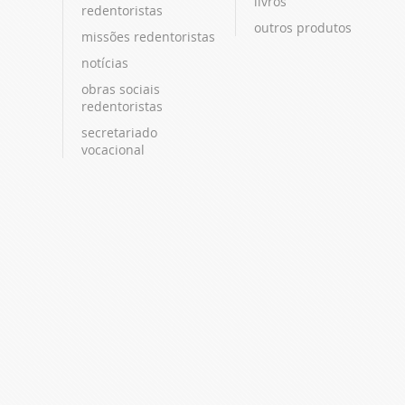
livros
redentoristas
outros produtos
missões redentoristas
notícias
obras sociais
redentoristas
secretariado
vocacional