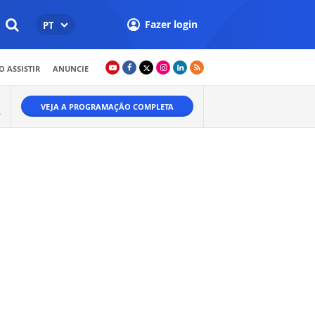
Fazer login
PT
 ASSISTIR
ANUNCIE
VEJA A PROGRAMAÇÃO COMPLETA
A