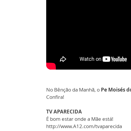
No Bênção da Manhã, o
Pe Moisés d
Confira!
TV APARECIDA
É bom estar onde a Mãe está!
http://www.A12.com/tvaparecida