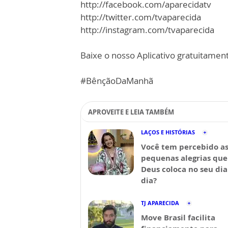
http://facebook.com/aparecidatv
http://twitter.com/tvaparecida
http://instagram.com/tvaparecida
Baixe o nosso Aplicativo gratuitamente
#BênçãoDaManhã
APROVEITE E LEIA TAMBÉM
LAÇOS E HISTÓRIAS
Você tem percebido a
pequenas alegrias que
Deus coloca no seu dia
dia?
TJ APARECIDA
Move Brasil facilita