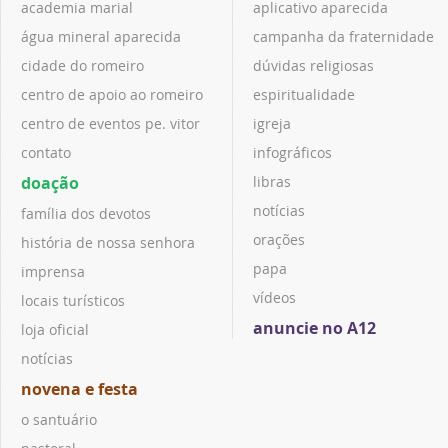
academia marial
aplicativo aparecida
água mineral aparecida
campanha da fraternidade
cidade do romeiro
dúvidas religiosas
centro de apoio ao romeiro
espiritualidade
centro de eventos pe. vitor
igreja
contato
infográficos
doação
libras
notícias
família dos devotos
orações
história de nossa senhora
papa
imprensa
vídeos
locais turísticos
anuncie no A12
loja oficial
notícias
novena e festa
o santuário