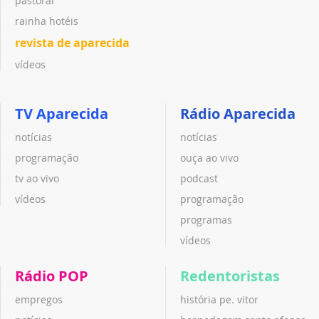
pastoral
rainha hotéis
revista de aparecida
vídeos
TV Aparecida
Rádio Aparecida
notícias
notícias
programação
ouça ao vivo
tv ao vivo
podcast
vídeos
programação
programas
vídeos
Rádio POP
Redentoristas
empregos
história pe. vitor