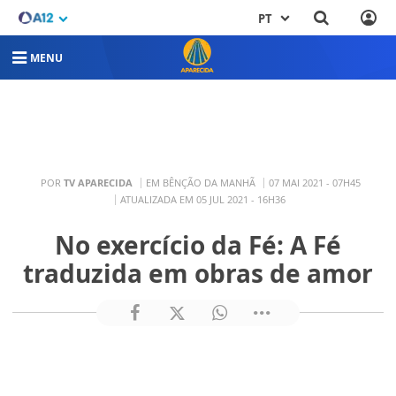
PT
MENU
POR
TV APARECIDA
EM BÊNÇÃO DA MANHÃ
07 MAI 2021 - 07H45
ATUALIZADA EM 05 JUL 2021 - 16H36
No exercício da Fé: A Fé
traduzida em obras de amor