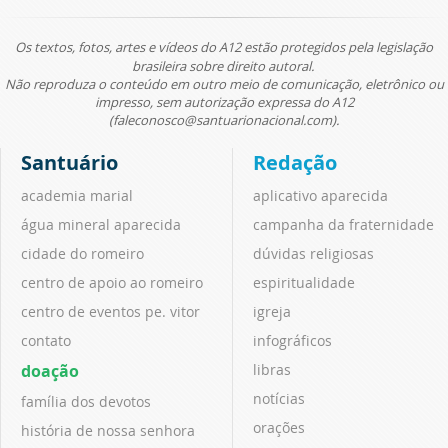
Os textos, fotos, artes e vídeos do A12 estão protegidos pela legislação
brasileira sobre direito autoral.
Não reproduza o conteúdo em outro meio de comunicação, eletrônico ou
impresso, sem autorização expressa do A12
(faleconosco@santuarionacional.com).
Santuário
Redação
academia marial
aplicativo aparecida
água mineral aparecida
campanha da fraternidade
cidade do romeiro
dúvidas religiosas
centro de apoio ao romeiro
espiritualidade
centro de eventos pe. vitor
igreja
contato
infográficos
doação
libras
notícias
família dos devotos
orações
história de nossa senhora