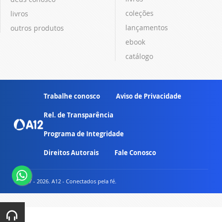
coleções
livros
lançamentos
outros produtos
ebook
catálogo
Trabalhe conosco
Aviso de Privacidade
Rel. de Transparência
Programa de Integridade
Direitos Autorais
Fale Conosco
© 2007 - 2026. A12 - Conectados pela fé.