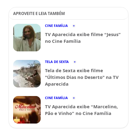
APROVEITE E LEIA TAMBÉM
CINE FAMÍLIA
TV Aparecida exibe filme “Jesus”
no Cine Família
TELA DE SEXTA
Tela de Sexta exibe filme
"Últimos Dias no Deserto" na TV
Aparecida
CINE FAMÍLIA
TV Aparecida exibe “Marcelino,
Pão e Vinho” no Cine Família