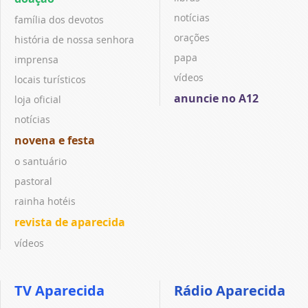
notícias
família dos devotos
orações
história de nossa senhora
papa
imprensa
vídeos
locais turísticos
anuncie no A12
loja oficial
notícias
novena e festa
o santuário
pastoral
rainha hotéis
revista de aparecida
vídeos
TV Aparecida
Rádio Aparecida