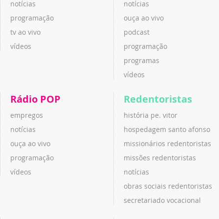
notícias
notícias
programação
ouça ao vivo
tv ao vivo
podcast
vídeos
programação
programas
vídeos
Rádio POP
Redentoristas
empregos
história pe. vitor
notícias
hospedagem santo afonso
ouça ao vivo
missionários redentoristas
programação
missões redentoristas
vídeos
notícias
obras sociais redentoristas
secretariado vocacional