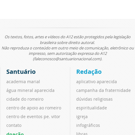
Os textos, fotos, artes e vídeos do A12 estão protegidos pela legislação
brasileira sobre direito autoral.
Não reproduza o conteúdo em outro meio de comunicação, eletrônico ou
impresso, sem autorização expressa do A12
(faleconosco@santuarionacional.com).
Santuário
Redação
academia marial
aplicativo aparecida
água mineral aparecida
campanha da fraternidade
cidade do romeiro
dúvidas religiosas
centro de apoio ao romeiro
espiritualidade
centro de eventos pe. vitor
igreja
contato
infográficos
doação
libras