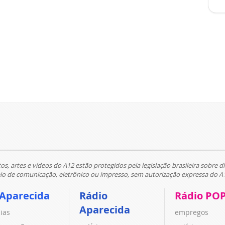
tos, artes e vídeos do A12 estão protegidos pela legislação brasileira sobre di
 de comunicação, eletrônico ou impresso, sem autorização expressa do A
 Aparecida
Rádio
Rádio PO
Aparecida
cias
empregos