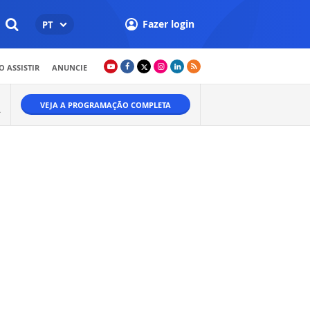
Fazer login
PT
 ASSISTIR
ANUNCIE
VEJA A PROGRAMAÇÃO COMPLETA
A