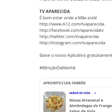
TV APARECIDA
É bom estar onde a Mãe está!
http://www.A12.com/tvaparecida
http://facebook.com/aparecidatv
http://twitter.com/tvaparecida
http://instagram.com/tvaparecida
Baixe o nosso Aplicativo gratuitamente
#BênçãoDaManhã
APROVEITE E LEIA TAMBÉM
SABOR DE VIDA
Massa Artesanal e
Almôndegas de Frango 
Sabor de Vida