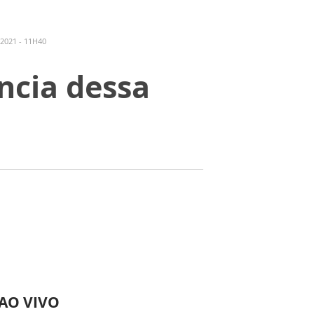
2021 - 11H40
ncia dessa
 AO VIVO