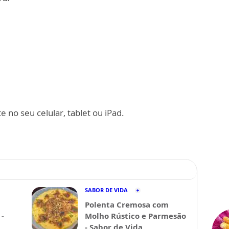
 no seu celular, tablet ou iPad.
SABOR DE VIDA
Polenta Cremosa com
-
Molho Rústico e Parmesão
- Sabor de Vida