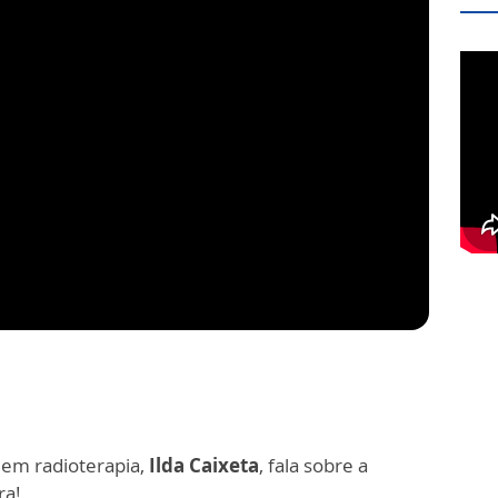
a em radioterapia,
Ilda Caixeta
, fala sobre a
ra!