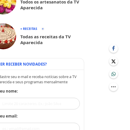
Todos os artesanatos da TV
Aparecida
+ RECEITAS
Todas as receitas da TV
Aparecida
ER RECEBER NOVIDADES?
astre seu e-mail e receba notícias sobre a TV
arecida e seus programas mensalmente
Seu nome:
eu email: