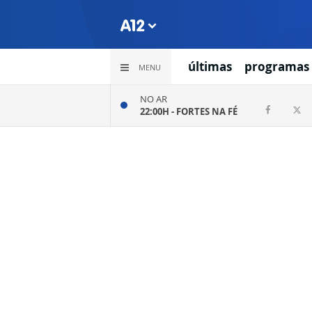
últimas
programas
MENU
NO AR
22:00H -
FORTES NA FÉ