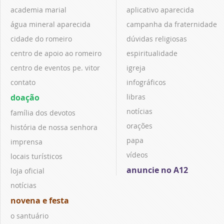
academia marial
aplicativo aparecida
água mineral aparecida
campanha da fraternidade
cidade do romeiro
dúvidas religiosas
centro de apoio ao romeiro
espiritualidade
centro de eventos pe. vitor
igreja
contato
infográficos
doação
libras
notícias
família dos devotos
orações
história de nossa senhora
papa
imprensa
vídeos
locais turísticos
anuncie no A12
loja oficial
notícias
novena e festa
o santuário