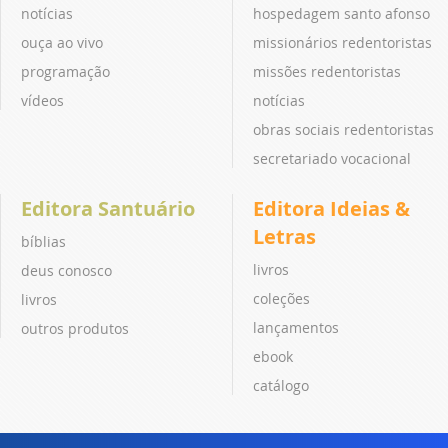
notícias
hospedagem santo afonso
ouça ao vivo
missionários redentoristas
programação
missões redentoristas
vídeos
notícias
obras sociais redentoristas
secretariado vocacional
Editora Santuário
Editora Ideias &
Letras
bíblias
livros
deus conosco
coleções
livros
lançamentos
outros produtos
ebook
catálogo