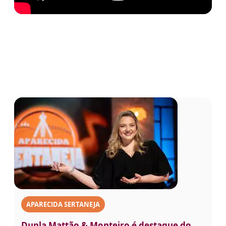
APARECIDA SERTANEJA
Dupla Mattão & Monteiro é destaque do