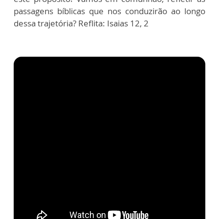
passagens bíblicas que nos conduzirão ao longo
dessa trajetória? Reflita: Isaias 12, 2