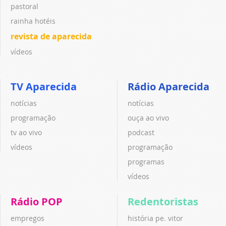
pastoral
rainha hotéis
revista de aparecida
vídeos
TV Aparecida
Rádio Aparecida
notícias
notícias
programação
ouça ao vivo
tv ao vivo
podcast
vídeos
programação
programas
vídeos
Rádio POP
Redentoristas
empregos
história pe. vitor