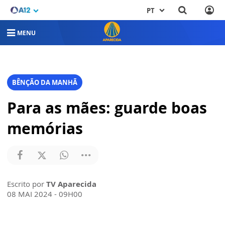
PT
MENU
BÊNÇÃO DA MANHÃ
Para as mães: guarde boas
memórias
Escrito por
TV Aparecida
08 MAI 2024 - 09H00