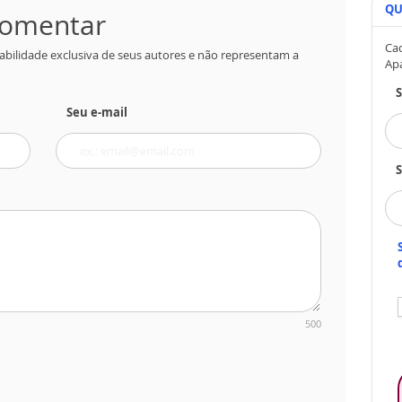
QU
 comentar
Cad
abilidade exclusiva de seus autores e não representam a
Ap
Seu e-mail
S
500