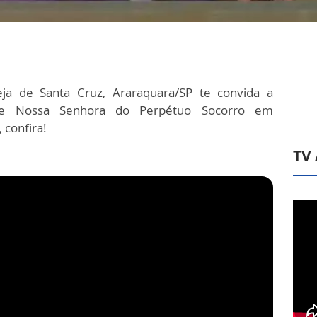
reja de Santa Cruz, Araraquara/SP te convida a
de Nossa Senhora do Perpétuo Socorro em
 confira!
TV