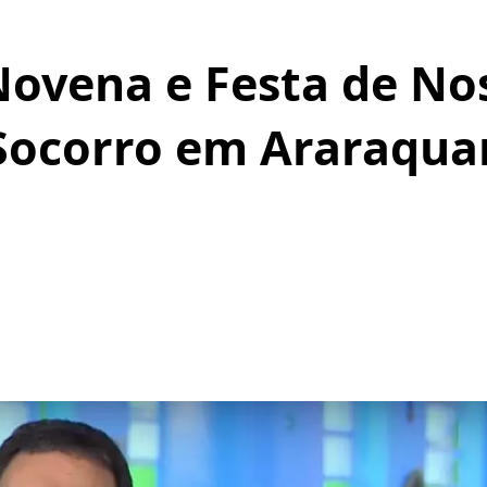
 Novena e Festa de N
Socorro em Araraqua