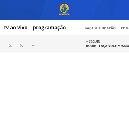
tv ao vivo
programação
FAÇA SUA DOAÇÃO
COMO
A SEGUIR
05:00H -
FAÇA VOCÊ MESM