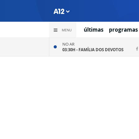
últimas
programas
MENU
NO AR
03:30H -
FAMÍLIA DOS DEVOTOS