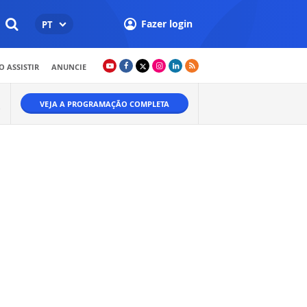
Fazer login
PT
 ASSISTIR
ANUNCIE
VEJA A PROGRAMAÇÃO COMPLETA
O