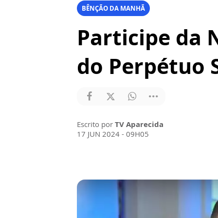
BÊNÇÃO DA MANHÃ
Participe da
do Perpétuo 
Escrito por
TV Aparecida
17 JUN 2024 - 09H05