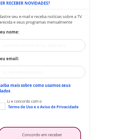
ER RECEBER NOVIDADES?
astre seu e-mail e receba notícias sobre a TV
arecida e seus programas mensalmente
Seu nome:
eu email:
Saiba mais sobre como usamos seus
dados
Li e concordo com o
Termo de Uso
e o
Aviso de Privacidade
Concordo em receber