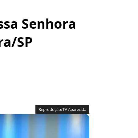
ossa Senhora
ra/SP
Reprodução/TV Aparecida