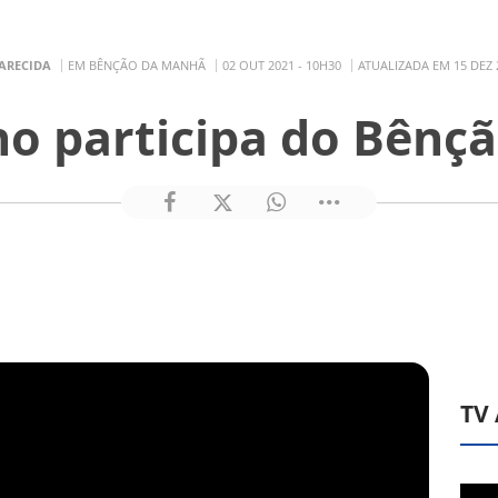
ARECIDA
EM BÊNÇÃO DA MANHÃ
02 OUT 2021 - 10H30
ATUALIZADA EM 15 DEZ 
ho participa do Bên
TV