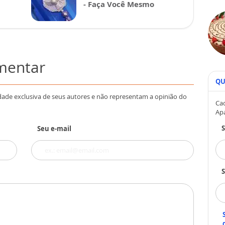
- Faça Você Mesmo
omentar
QU
dade exclusiva de seus autores e não representam a opinião do
Cad
Ap
Seu e-mail
S