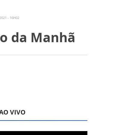
2021 - 16H02
ção da Manhã
 AO VIVO