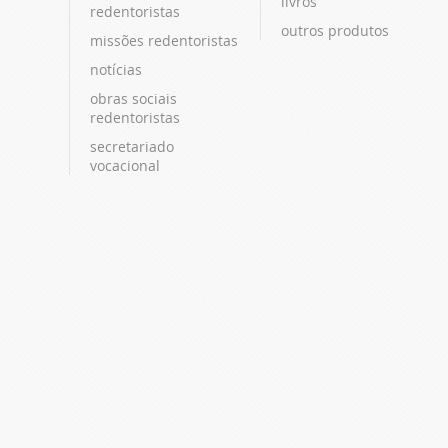
livros
redentoristas
outros produtos
missões redentoristas
notícias
obras sociais
redentoristas
secretariado
vocacional