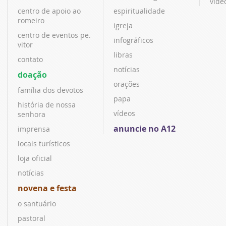
víde
centro de apoio ao
espiritualidade
romeiro
igreja
centro de eventos pe.
infográficos
vitor
libras
contato
notícias
doação
orações
família dos devotos
papa
história de nossa
vídeos
senhora
anuncie no A12
imprensa
locais turísticos
loja oficial
notícias
novena e festa
o santuário
pastoral