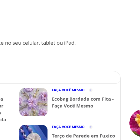
 no seu celular, tablet ou iPad.
FAÇA VOCÊ MESMO
da
Ecobag Bordada com Fita -
or
Faça Você Mesmo
a
ida
FAÇA VOCÊ MESMO
Terço de Parede em Fuxico