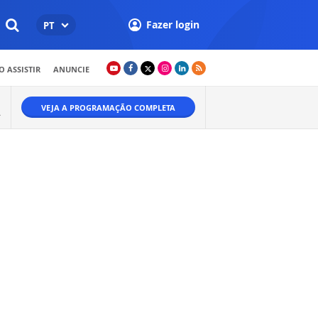
Fazer login
PT
 ASSISTIR
ANUNCIE
VEJA A PROGRAMAÇÃO COMPLETA
A