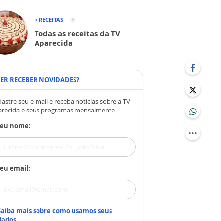
+ RECEITAS
Todas as receitas da TV
Aparecida
ER RECEBER NOVIDADES?
astre seu e-mail e receba notícias sobre a TV
arecida e seus programas mensalmente
Seu nome:
eu email:
Saiba mais sobre como usamos seus
dados