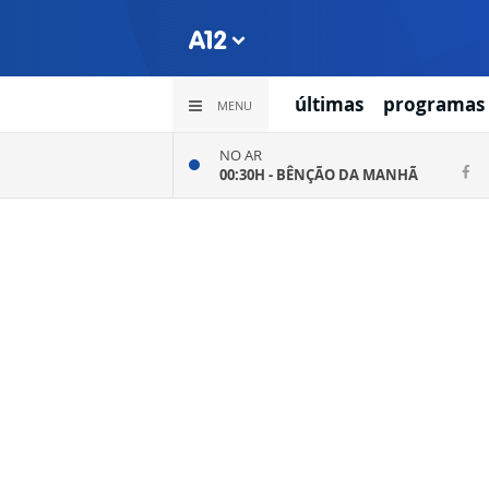
últimas
programas
MENU
NO AR
00:30H -
BÊNÇÃO DA MANHÃ