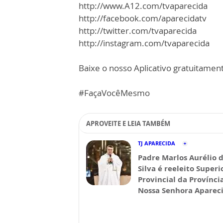
http://www.A12.com/tvaparecida
http://facebook.com/aparecidatv
http://twitter.com/tvaparecida
http://instagram.com/tvaparecida
Baixe o nosso Aplicativo gratuitamente
#FaçaVocêMesmo
APROVEITE E LEIA TAMBÉM
TJ APARECIDA
Padre Marlos Aurélio 
Silva é reeleito Superi
Provincial da Provínci
Nossa Senhora Aparec