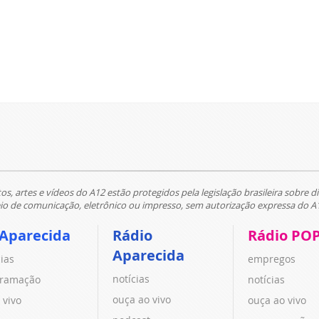
tos, artes e vídeos do A12 estão protegidos pela legislação brasileira sobre di
 de comunicação, eletrônico ou impresso, sem autorização expressa do A
 Aparecida
Rádio
Rádio PO
Aparecida
cias
empregos
notícias
ramação
notícias
ouça ao vivo
 vivo
ouça ao vivo