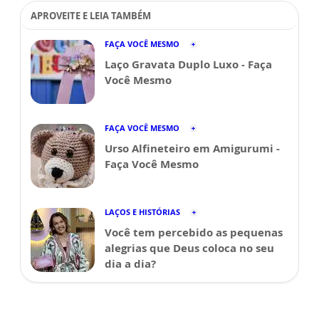
APROVEITE E LEIA TAMBÉM
FAÇA VOCÊ MESMO
Laço Gravata Duplo Luxo - Faça
Você Mesmo
FAÇA VOCÊ MESMO
Urso Alfineteiro em Amigurumi -
Faça Você Mesmo
LAÇOS E HISTÓRIAS
Você tem percebido as pequenas
alegrias que Deus coloca no seu
dia a dia?