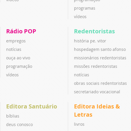
programas
vídeos
Rádio POP
Redentoristas
empregos
história pe. vitor
notícias
hospedagem santo afonso
ouça ao vivo
missionários redentoristas
programação
missões redentoristas
vídeos
notícias
obras sociais redentoristas
secretariado vocacional
Editora Santuário
Editora Ideias &
Letras
bíblias
livros
deus conosco