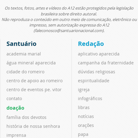
Os textos, fotos, artes e vídeos do A12 estão protegidos pela legislação
brasileira sobre direito autoral.
Não reproduza o conteúdo em outro meio de comunicação, eletrônico ou
impresso, sem autorização expressa do A12
(faleconosco@santuarionacional.com).
Santuário
Redação
academia marial
aplicativo aparecida
água mineral aparecida
campanha da fraternidade
cidade do romeiro
dúvidas religiosas
centro de apoio ao romeiro
espiritualidade
centro de eventos pe. vitor
igreja
contato
infográficos
doação
libras
notícias
família dos devotos
orações
história de nossa senhora
papa
imprensa