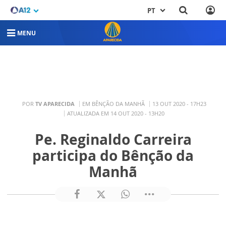
PT
MENU
POR
TV APARECIDA
EM BÊNÇÃO DA MANHÃ
13 OUT 2020 - 17H23
ATUALIZADA EM 14 OUT 2020 - 13H20
Pe. Reginaldo Carreira
participa do Bênção da
Manhã