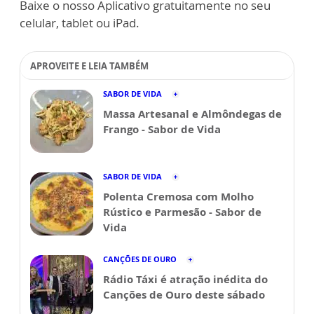
Baixe o nosso Aplicativo gratuitamente no seu
celular, tablet ou iPad.
APROVEITE E LEIA TAMBÉM
SABOR DE VIDA
Massa Artesanal e Almôndegas de
Frango - Sabor de Vida
SABOR DE VIDA
Polenta Cremosa com Molho
Rústico e Parmesão - Sabor de
Vida
CANÇÕES DE OURO
Rádio Táxi é atração inédita do
Canções de Ouro deste sábado