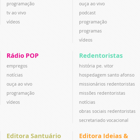
programação
ouça ao vivo
tv ao vivo
podcast
vídeos
programação
programas
vídeos
Rádio POP
Redentoristas
empregos
história pe. vitor
notícias
hospedagem santo afonso
ouça ao vivo
missionários redentoristas
programação
missões redentoristas
vídeos
notícias
obras sociais redentoristas
secretariado vocacional
Editora Santuário
Editora Ideias &