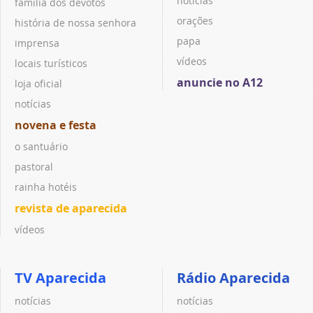
notícias
família dos devotos
orações
história de nossa senhora
papa
imprensa
vídeos
locais turísticos
anuncie no A12
loja oficial
notícias
novena e festa
o santuário
pastoral
rainha hotéis
revista de aparecida
vídeos
TV Aparecida
Rádio Aparecida
notícias
notícias