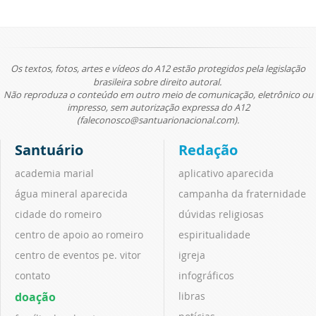
Os textos, fotos, artes e vídeos do A12 estão protegidos pela legislação
brasileira sobre direito autoral.
Não reproduza o conteúdo em outro meio de comunicação, eletrônico ou
impresso, sem autorização expressa do A12
(faleconosco@santuarionacional.com).
Santuário
Redação
academia marial
aplicativo aparecida
água mineral aparecida
campanha da fraternidade
cidade do romeiro
dúvidas religiosas
centro de apoio ao romeiro
espiritualidade
centro de eventos pe. vitor
igreja
contato
infográficos
doação
libras