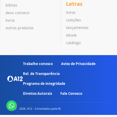
Letras
bíblias
livros
deus conosco
coleções
livros
lançamentos
outros produtos
ebook
catálogo
Trabalhe conosco
Aviso de Privacidade
Rel. de Transparência
Programa de Integridade
Direitos Autorais
Fale Conosco
© 2007 - 2026. A12 - Conectados pela fé.