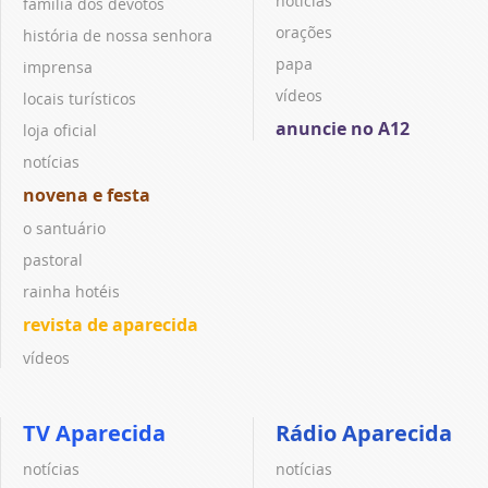
notícias
família dos devotos
orações
história de nossa senhora
papa
imprensa
vídeos
locais turísticos
anuncie no A12
loja oficial
notícias
novena e festa
o santuário
pastoral
rainha hotéis
revista de aparecida
vídeos
TV Aparecida
Rádio Aparecida
notícias
notícias