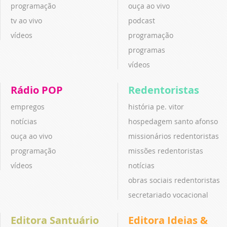
programação
ouça ao vivo
tv ao vivo
podcast
vídeos
programação
programas
vídeos
Rádio POP
Redentoristas
empregos
história pe. vitor
notícias
hospedagem santo afonso
ouça ao vivo
missionários redentoristas
programação
missões redentoristas
vídeos
notícias
obras sociais redentoristas
secretariado vocacional
Editora Santuário
Editora Ideias &