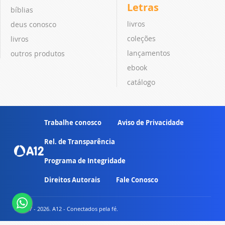
Letras
bíblias
livros
deus conosco
coleções
livros
lançamentos
outros produtos
ebook
catálogo
Trabalhe conosco
Aviso de Privacidade
Rel. de Transparência
Programa de Integridade
Direitos Autorais
Fale Conosco
© 2007 - 2026. A12 - Conectados pela fé.