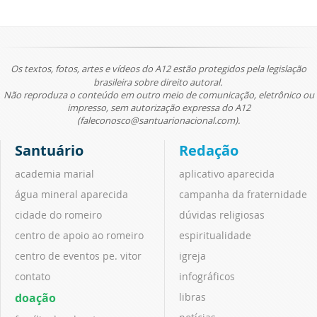
Os textos, fotos, artes e vídeos do A12 estão protegidos pela legislação
brasileira sobre direito autoral.
Não reproduza o conteúdo em outro meio de comunicação, eletrônico ou
impresso, sem autorização expressa do A12
(faleconosco@santuarionacional.com).
Santuário
Redação
academia marial
aplicativo aparecida
água mineral aparecida
campanha da fraternidade
cidade do romeiro
dúvidas religiosas
centro de apoio ao romeiro
espiritualidade
centro de eventos pe. vitor
igreja
contato
infográficos
doação
libras