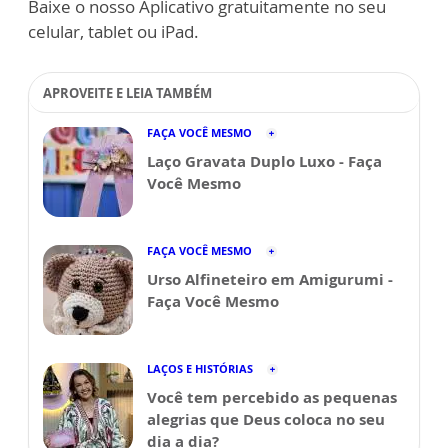
Baixe o nosso Aplicativo gratuitamente no seu
celular, tablet ou iPad.
APROVEITE E LEIA TAMBÉM
FAÇA VOCÊ MESMO
Laço Gravata Duplo Luxo - Faça
Você Mesmo
FAÇA VOCÊ MESMO
Urso Alfineteiro em Amigurumi -
Faça Você Mesmo
LAÇOS E HISTÓRIAS
Você tem percebido as pequenas
alegrias que Deus coloca no seu
dia a dia?