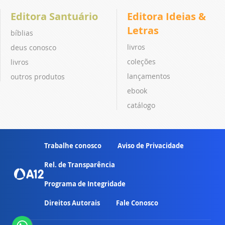
Editora Santuário
Editora Ideias &
Letras
bíblias
livros
deus conosco
coleções
livros
lançamentos
outros produtos
ebook
catálogo
Trabalhe conosco
Aviso de Privacidade
Rel. de Transparência
Programa de Integridade
Direitos Autorais
Fale Conosco