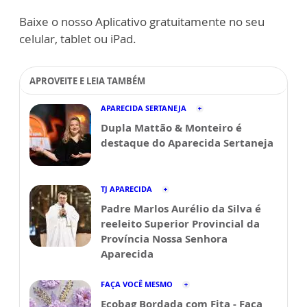
Baixe o nosso Aplicativo gratuitamente no seu
celular, tablet ou iPad.
APROVEITE E LEIA TAMBÉM
APARECIDA SERTANEJA
Dupla Mattão & Monteiro é
destaque do Aparecida Sertaneja
TJ APARECIDA
Padre Marlos Aurélio da Silva é
reeleito Superior Provincial da
Província Nossa Senhora
Aparecida
FAÇA VOCÊ MESMO
Ecobag Bordada com Fita - Faça