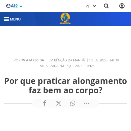
PT
MENU
POR
TV APARECIDA
EM BÊNÇÃO DA MANHÃ
12 JUL 2022 - 14H39
ATUALIZADA EM 13 JUL 2022 - 10H25
Por que praticar alongamento
faz bem ao corpo?