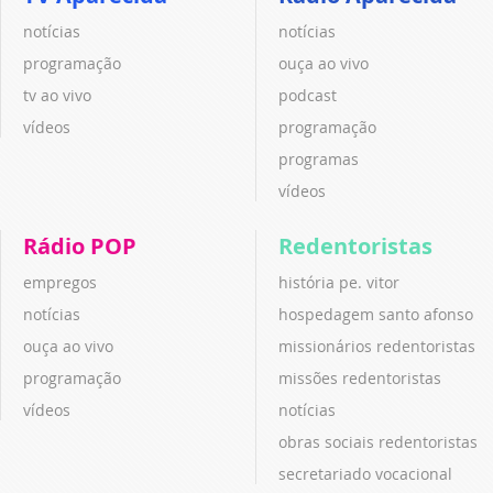
notícias
notícias
programação
ouça ao vivo
tv ao vivo
podcast
vídeos
programação
programas
vídeos
Rádio POP
Redentoristas
empregos
história pe. vitor
notícias
hospedagem santo afonso
ouça ao vivo
missionários redentoristas
programação
missões redentoristas
vídeos
notícias
obras sociais redentoristas
secretariado vocacional