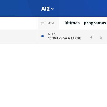
últimas
programas
MENU
NO AR
15:30H -
VIVA A TARDE