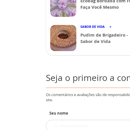
Ecobag Bordada com Fi
Faça Você Mesmo
SABOR DE VIDA
Pudim de Brigadeiro -
Sabor de Vida
Seja o primeiro a c
Os comentários e avaliações são de responsabili
site.
Seu nome