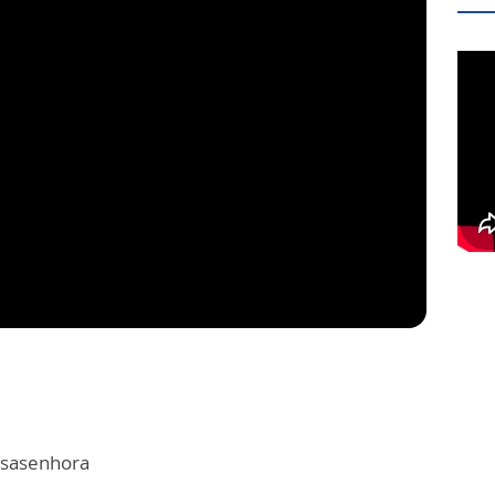
sasenhora