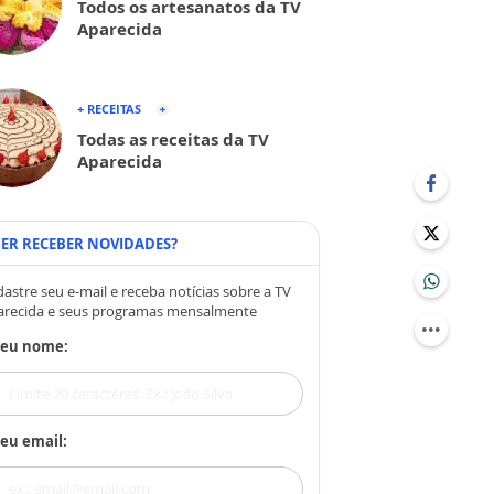
Todos os artesanatos da TV
Aparecida
+ RECEITAS
Todas as receitas da TV
Aparecida
ER RECEBER NOVIDADES?
astre seu e-mail e receba notícias sobre a TV
arecida e seus programas mensalmente
Seu nome:
eu email: