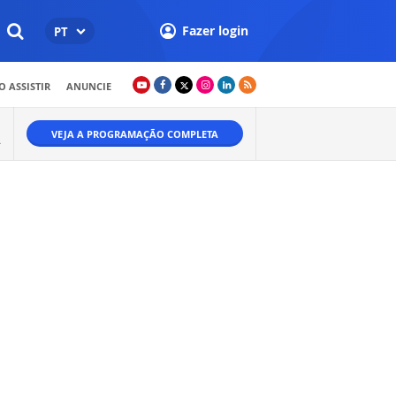
Fazer login
PT
 ASSISTIR
ANUNCIE
VEJA A PROGRAMAÇÃO COMPLETA
A