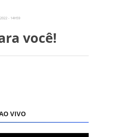
2022 - 14H59
ara você!
 AO VIVO