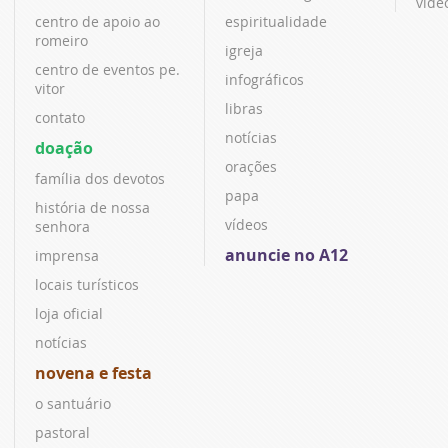
víde
centro de apoio ao
espiritualidade
romeiro
igreja
centro de eventos pe.
infográficos
vitor
libras
contato
notícias
doação
orações
família dos devotos
papa
história de nossa
vídeos
senhora
anuncie no A12
imprensa
locais turísticos
loja oficial
notícias
novena e festa
o santuário
pastoral