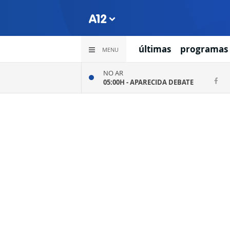
últimas
programas
MENU
NO AR
05:00H -
APARECIDA DEBATE