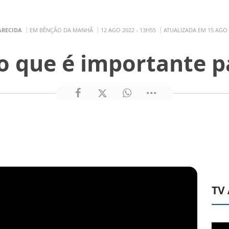
ARECIDA
EM BÊNÇÃO DA MANHÃ
12 AGO 2022 - 13H55
ATUALIZADA EM 15 AGO 
 o que é importante p
TV