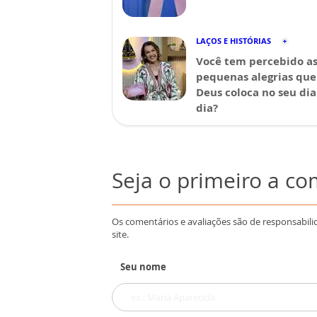
LAÇOS E HISTÓRIAS
Você tem percebido a
pequenas alegrias que
Deus coloca no seu dia
dia?
Seja o primeiro a c
Os comentários e avaliações são de responsabili
site.
Seu nome