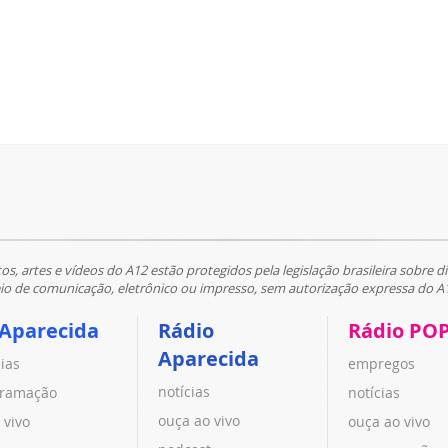
tos, artes e vídeos do A12 estão protegidos pela legislação brasileira sobre di
 de comunicação, eletrônico ou impresso, sem autorização expressa do A
 Aparecida
Rádio
Rádio PO
Aparecida
cias
empregos
notícias
ramação
notícias
ouça ao vivo
 vivo
ouça ao vivo