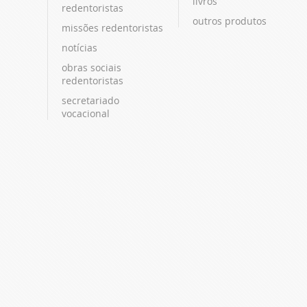
livros
redentoristas
outros produtos
missões redentoristas
notícias
obras sociais
redentoristas
secretariado
vocacional