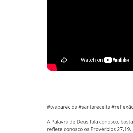
#tvaparecida #santareceita #reflexã
A Palavra de Deus fala conosco, bas
reflete conosco os Provérbios 27,19.