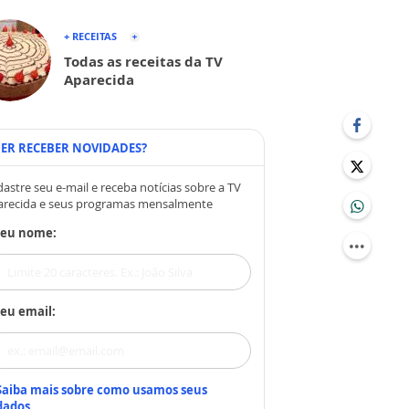
+ RECEITAS
Todas as receitas da TV
Aparecida
ER RECEBER NOVIDADES?
astre seu e-mail e receba notícias sobre a TV
arecida e seus programas mensalmente
Seu nome:
eu email:
Saiba mais sobre como usamos seus
dados