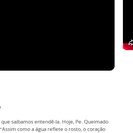
o
ta que saibamos entendê-la. Hoje, Pe. Queimado
 “Assim como a água reflete o rosto, o coração