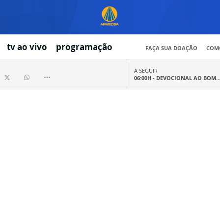
tv ao vivo
programação
FAÇA SUA DOAÇÃO
COMO
A SEGUIR
06:00H -
DEVOCIONAL AO BOM..