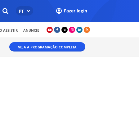
Fazer login
PT
 ASSISTIR
ANUNCIE
VEJA A PROGRAMAÇÃO COMPLETA
.