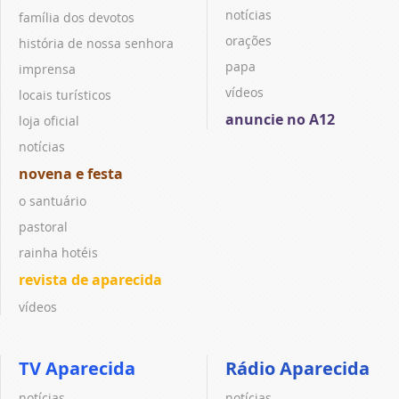
notícias
família dos devotos
orações
história de nossa senhora
papa
imprensa
vídeos
locais turísticos
anuncie no A12
loja oficial
notícias
novena e festa
o santuário
pastoral
rainha hotéis
revista de aparecida
vídeos
TV Aparecida
Rádio Aparecida
notícias
notícias