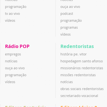
programação
ouça ao vivo
tv ao vivo
podcast
vídeos
programação
programas
vídeos
Rádio POP
Redentoristas
empregos
história pe. vitor
notícias
hospedagem santo afonso
ouça ao vivo
missionários redentoristas
programação
missões redentoristas
vídeos
notícias
obras sociais redentoristas
secretariado vocacional