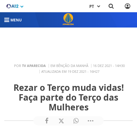
PT
MENU
POR
TV APARECIDA
EM BÊNÇÃO DA MANHÃ
16 DEZ 2021 - 14H30
ATUALIZADA EM 19 DEZ 2021 - 16H27
Rezar o Terço muda vidas!
Faça parte do Terço das
Mulheres