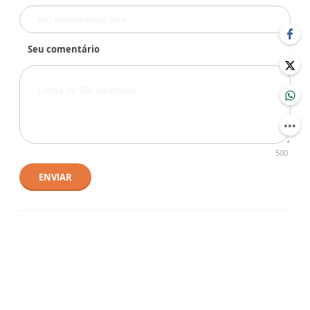
Seu comentário
500
ENVIAR