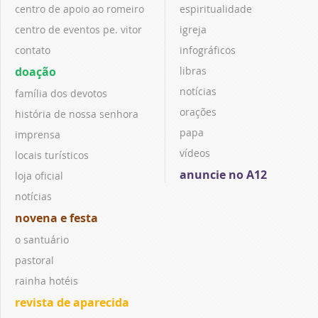
centro de apoio ao romeiro
espiritualidade
centro de eventos pe. vitor
igreja
contato
infográficos
doação
libras
notícias
família dos devotos
orações
história de nossa senhora
papa
imprensa
vídeos
locais turísticos
anuncie no A12
loja oficial
notícias
novena e festa
o santuário
pastoral
rainha hotéis
revista de aparecida