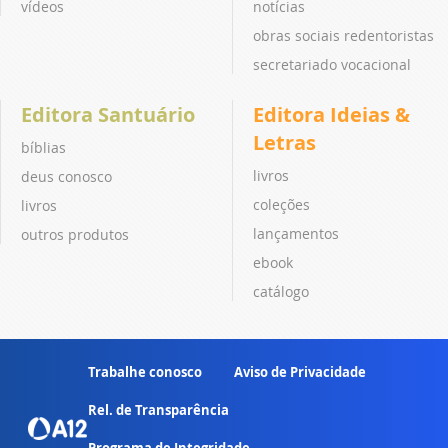
vídeos
notícias
obras sociais redentoristas
secretariado vocacional
Editora Santuário
Editora Ideias &
Letras
bíblias
livros
deus conosco
coleções
livros
lançamentos
outros produtos
ebook
catálogo
Trabalhe conosco
Aviso de Privacidade
Rel. de Transparência
Programa de Integridade