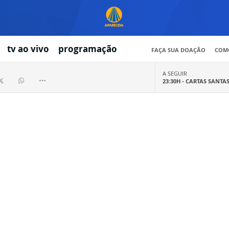
tv ao vivo
programação
FAÇA SUA DOAÇÃO
COMO
A SEGUIR
23:30H -
CARTAS SANTA