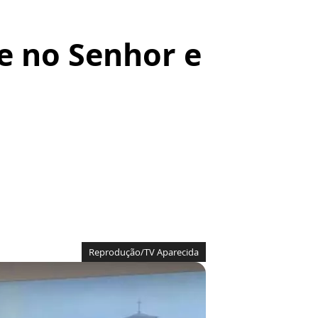
ie no Senhor e
Reprodução/TV Aparecida