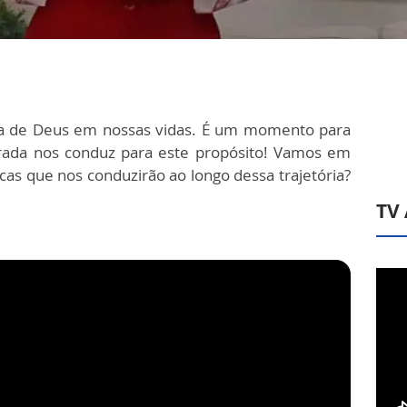
a de Deus em nossas vidas. É um momento para
agrada nos conduz para este propósito! Vamos em
icas que nos conduzirão ao longo dessa trajetória?
TV