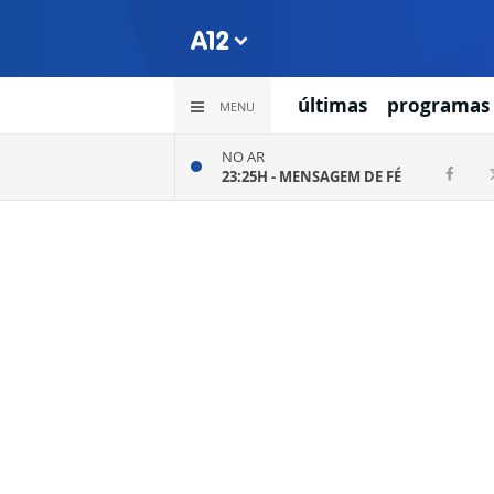
últimas
programas
MENU
NO AR
23:25H -
MENSAGEM DE FÉ