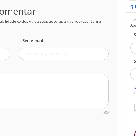
QU
 comentar
Cad
abilidade exclusiva de seus autores e não representam a
Ap
Seu e-mail
S
500