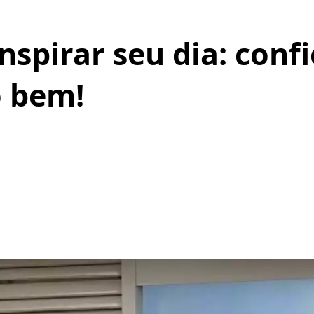
nspirar seu dia: conf
o bem!