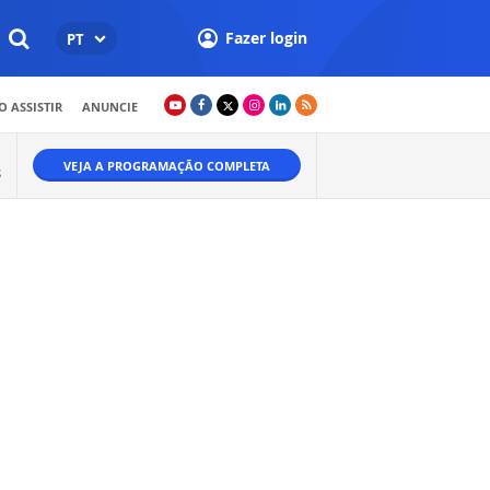
Fazer login
PT
 ASSISTIR
ANUNCIE
VEJA A PROGRAMAÇÃO COMPLETA
S