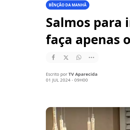
BÊNÇÃO DA MANHÃ
Salmos para i
faça apenas 
Escrito por
TV Aparecida
01 JUL 2024 - 09H00