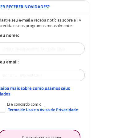
ER RECEBER NOVIDADES?
astre seu e-mail e receba notícias sobre a TV
arecida e seus programas mensalmente
Seu nome:
eu email:
Saiba mais sobre como usamos seus
dados
Li e concordo com o
Termo de Uso
e o
Aviso de Privacidade
Concordo em receber