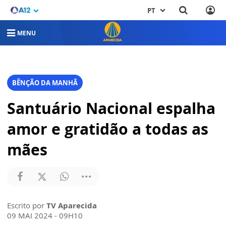
PT
MENU
BÊNÇÃO DA MANHÃ
Santuário Nacional espalha
amor e gratidão a todas as
mães
Escrito por
TV Aparecida
09 MAI 2024 - 09H10