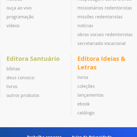
ouça ao vivo
missionários redentoristas
programação
missões redentoristas
vídeos
notícias
obras sociais redentoristas
secretariado vocacional
Editora Santuário
Editora Ideias &
Letras
bíblias
livros
deus conosco
coleções
livros
lançamentos
outros produtos
ebook
catálogo