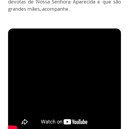
devotas de Nossa Senhora Aparecida e que são
grandes mães, acompanhe.