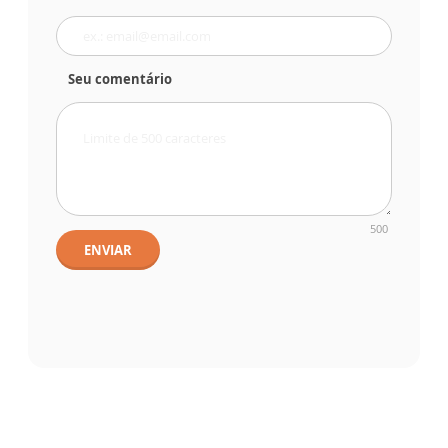
Seu comentário
500
ENVIAR