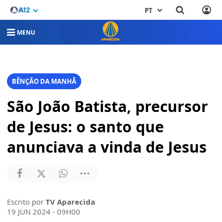
PT
MENU
BÊNÇÃO DA MANHÃ
São João Batista, precursor
de Jesus: o santo que
anunciava a vinda de Jesus
Escrito por
TV Aparecida
19 JUN 2024 - 09H00