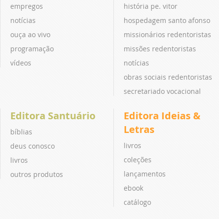
empregos
história pe. vitor
notícias
hospedagem santo afonso
ouça ao vivo
missionários redentoristas
programação
missões redentoristas
vídeos
notícias
obras sociais redentoristas
secretariado vocacional
Editora Santuário
Editora Ideias &
Letras
bíblias
livros
deus conosco
coleções
livros
lançamentos
outros produtos
ebook
catálogo