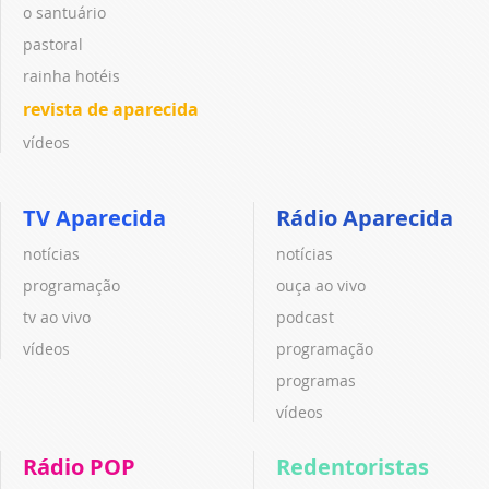
o santuário
pastoral
rainha hotéis
revista de aparecida
vídeos
TV Aparecida
Rádio Aparecida
notícias
notícias
programação
ouça ao vivo
tv ao vivo
podcast
vídeos
programação
programas
vídeos
Rádio POP
Redentoristas