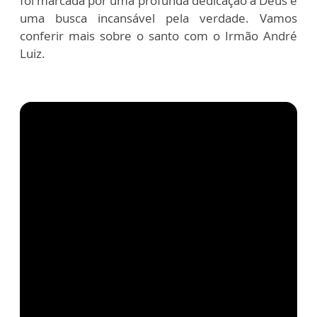
foi marcada por uma profunda dedicação a Deus e
uma busca incansável pela verdade. Vamos
conferir mais sobre o santo com o Irmão André
Luiz.