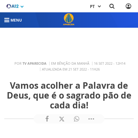
PT
MENU
POR
TV APARECIDA
EM BÊNÇÃO DA MANHÃ
16 SET 2022 - 12H14
ATUALIZADA EM 21 SET 2022 - 11H26
Vamos acolher a Palavra de
Deus, que é o sagrado pão de
cada dia!