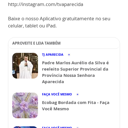
http://instagram.com/tvaparecida
Baixe o nosso Aplicativo gratuitamente no seu
celular, tablet ou iPad.
APROVEITE E LEIA TAMBÉM
TJ APARECIDA
Padre Marlos Aurélio da Silva é
reeleito Superior Provincial da
Província Nossa Senhora
Aparecida
FAÇA VOCÊ MESMO
Ecobag Bordada com Fita - Faça
Você Mesmo
FAÇA VOCÊ MESMO