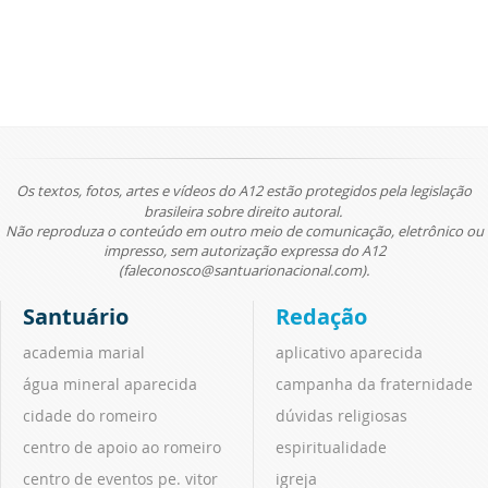
Os textos, fotos, artes e vídeos do A12 estão protegidos pela legislação
brasileira sobre direito autoral.
Não reproduza o conteúdo em outro meio de comunicação, eletrônico ou
impresso, sem autorização expressa do A12
(faleconosco@santuarionacional.com).
Santuário
Redação
academia marial
aplicativo aparecida
água mineral aparecida
campanha da fraternidade
cidade do romeiro
dúvidas religiosas
centro de apoio ao romeiro
espiritualidade
centro de eventos pe. vitor
igreja