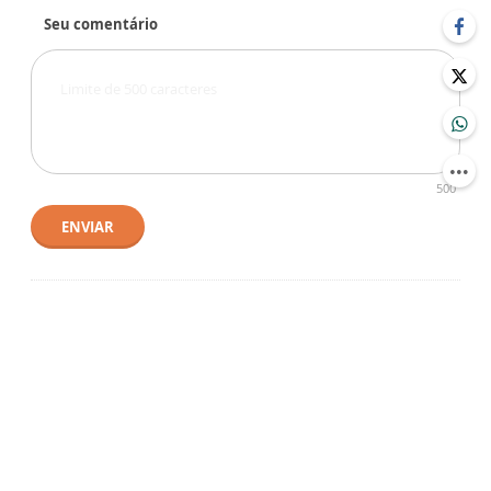
Seu comentário
500
ENVIAR