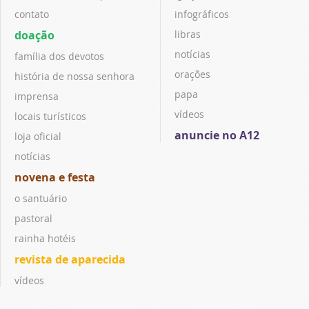
contato
infográficos
doação
libras
notícias
família dos devotos
orações
história de nossa senhora
papa
imprensa
vídeos
locais turísticos
anuncie no A12
loja oficial
notícias
novena e festa
o santuário
pastoral
rainha hotéis
revista de aparecida
vídeos