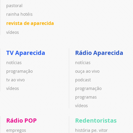
pastoral
rainha hotéis
revista de aparecida
vídeos
TV Aparecida
Rádio Aparecida
notícias
notícias
programação
ouça ao vivo
tv ao vivo
podcast
vídeos
programação
programas
vídeos
Rádio POP
Redentoristas
empregos
história pe. vitor