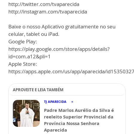
http://twitter.com/tvaparecida
http://instagram.com/tvaparecida
Baixe o nosso Aplicativo gratuitamente no seu
celular, tablet ou iPad.
Google Play:
https://play.google.com/store/apps/details?
id=com.a12&pli=1
Apple Store:
https://apps.apple.com/us/app/aparecida/id1535032
APROVEITE E LEIA TAMBÉM
TJ APARECIDA
Padre Marlos Aurélio da Silva é
reeleito Superior Provincial da
Província Nossa Senhora
Aparecida