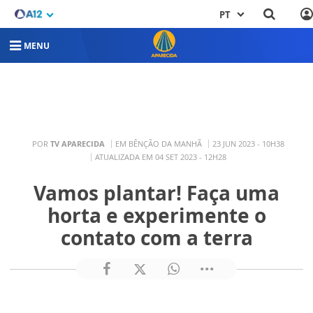
PT
MENU
POR
TV APARECIDA
EM BÊNÇÃO DA MANHÃ
23 JUN 2023 - 10H38
ATUALIZADA EM 04 SET 2023 - 12H28
Vamos plantar! Faça uma
horta e experimente o
contato com a terra