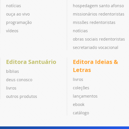
notícias
hospedagem santo afonso
ouça ao vivo
missionários redentoristas
programação
missões redentoristas
vídeos
notícias
obras sociais redentoristas
secretariado vocacional
Editora Santuário
Editora Ideias &
Letras
bíblias
livros
deus conosco
coleções
livros
lançamentos
outros produtos
ebook
catálogo