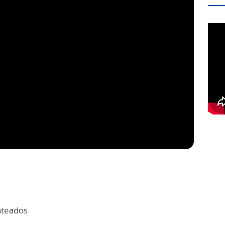
nteados