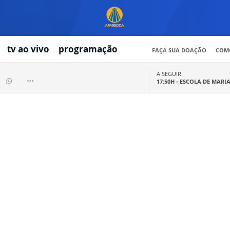
tv ao vivo
programação
FAÇA SUA DOAÇÃO
COMO
A SEGUIR
17:50H -
ESCOLA DE MARI