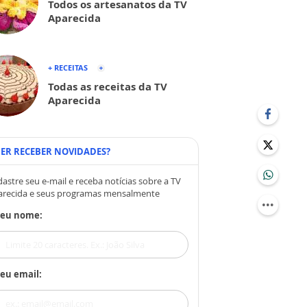
Todos os artesanatos da TV
Aparecida
+ RECEITAS
Todas as receitas da TV
Aparecida
ER RECEBER NOVIDADES?
astre seu e-mail e receba notícias sobre a TV
arecida e seus programas mensalmente
Seu nome:
eu email: