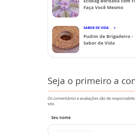
Ecobag Bordada com Fi
Faça Você Mesmo
SABOR DE VIDA
Pudim de Brigadeiro -
Sabor de Vida
Seja o primeiro a c
Os comentários e avaliações são de responsabili
site.
Seu nome