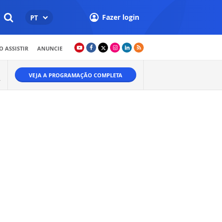
Fazer login
PT
 ASSISTIR
ANUNCIE
VEJA A PROGRAMAÇÃO COMPLETA
A