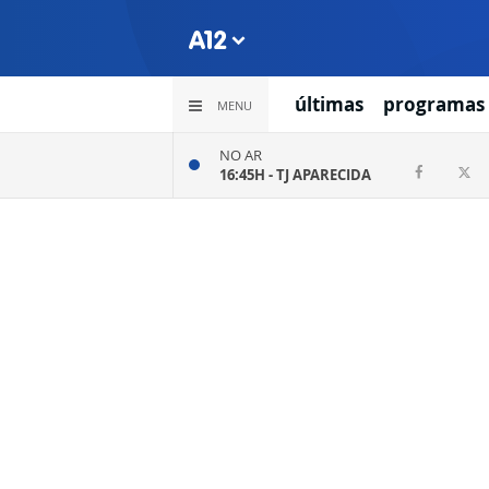
últimas
programas
MENU
NO AR
16:45H -
TJ APARECIDA