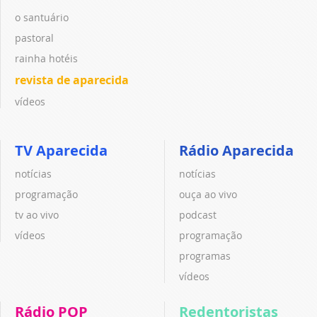
o santuário
pastoral
rainha hotéis
revista de aparecida
vídeos
TV Aparecida
Rádio Aparecida
notícias
notícias
programação
ouça ao vivo
tv ao vivo
podcast
vídeos
programação
programas
vídeos
Rádio POP
Redentoristas