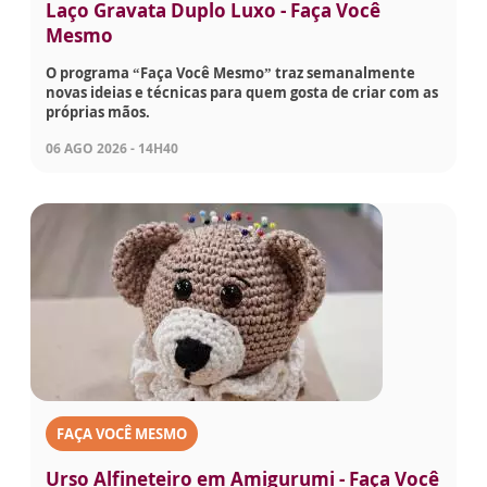
Laço Gravata Duplo Luxo - Faça Você
Mesmo
O programa “Faça Você Mesmo” traz semanalmente
novas ideias e técnicas para quem gosta de criar com as
próprias mãos.
06 AGO 2026 - 14H40
FAÇA VOCÊ MESMO
Urso Alfineteiro em Amigurumi - Faça Você