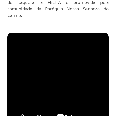
de Itaquera, a FELITA é promovida pela
comunidade da Paróquia Nossa Senhora do
Carmo.