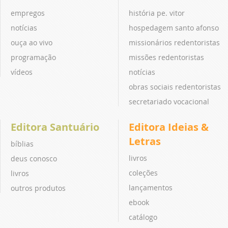
empregos
história pe. vitor
notícias
hospedagem santo afonso
ouça ao vivo
missionários redentoristas
programação
missões redentoristas
vídeos
notícias
obras sociais redentoristas
secretariado vocacional
Editora Santuário
Editora Ideias &
Letras
bíblias
livros
deus conosco
coleções
livros
lançamentos
outros produtos
ebook
catálogo