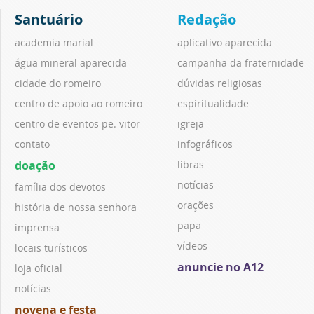
Santuário
Redação
academia marial
aplicativo aparecida
água mineral aparecida
campanha da fraternidade
cidade do romeiro
dúvidas religiosas
centro de apoio ao romeiro
espiritualidade
centro de eventos pe. vitor
igreja
contato
infográficos
doação
libras
notícias
família dos devotos
orações
história de nossa senhora
papa
imprensa
vídeos
locais turísticos
anuncie no A12
loja oficial
notícias
novena e festa