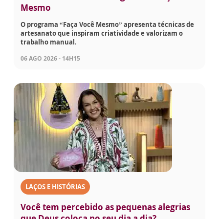
Mesmo
O programa “Faça Você Mesmo” apresenta técnicas de
artesanato que inspiram criatividade e valorizam o
trabalho manual.
06 AGO 2026 - 14H15
LAÇOS E HISTÓRIAS
Você tem percebido as pequenas alegrias
que Deus coloca no seu dia a dia?