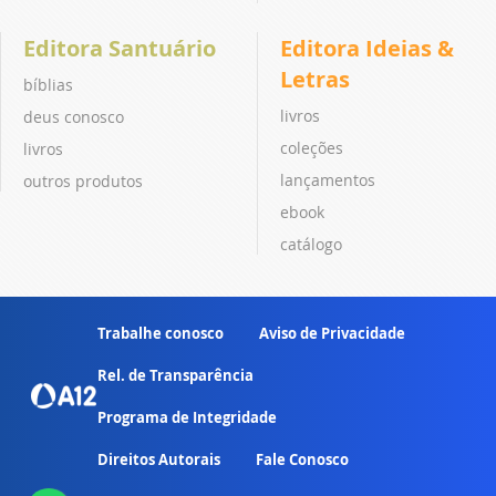
Editora Santuário
Editora Ideias &
Letras
bíblias
livros
deus conosco
coleções
livros
lançamentos
outros produtos
ebook
catálogo
Trabalhe conosco
Aviso de Privacidade
Rel. de Transparência
Programa de Integridade
Direitos Autorais
Fale Conosco