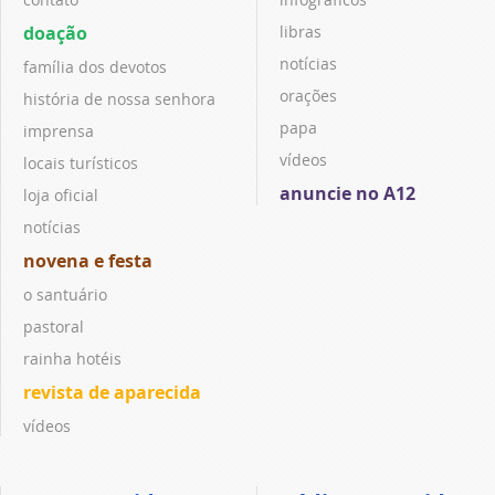
doação
libras
notícias
família dos devotos
orações
história de nossa senhora
papa
imprensa
vídeos
locais turísticos
anuncie no A12
loja oficial
notícias
novena e festa
o santuário
pastoral
rainha hotéis
revista de aparecida
vídeos