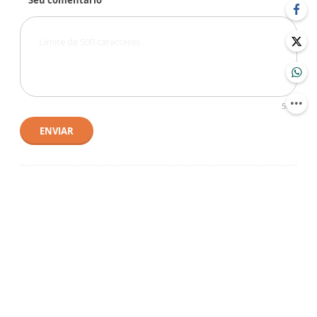
Seu comentário
500
ENVIAR