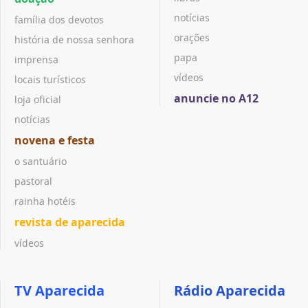
notícias
família dos devotos
orações
história de nossa senhora
papa
imprensa
vídeos
locais turísticos
anuncie no A12
loja oficial
notícias
novena e festa
o santuário
pastoral
rainha hotéis
revista de aparecida
vídeos
TV Aparecida
Rádio Aparecida