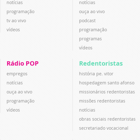
notícias
notícias
programação
ouça ao vivo
tv ao vivo
podcast
vídeos
programação
programas
vídeos
Rádio POP
Redentoristas
empregos
história pe. vitor
notícias
hospedagem santo afonso
ouça ao vivo
missionários redentoristas
programação
missões redentoristas
vídeos
notícias
obras sociais redentoristas
secretariado vocacional