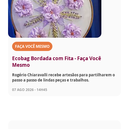
FAÇA VOCÊ MESMO
Ecobag Bordada com Fita - Faça Você
Mesmo
Rogério Chiaravalli recebe artesãos para partilharem o
passo a passo de lindas peças e trabalhos.
07 AGO 2026 - 14H45