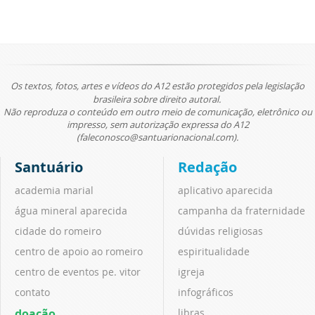
Os textos, fotos, artes e vídeos do A12 estão protegidos pela legislação
brasileira sobre direito autoral.
Não reproduza o conteúdo em outro meio de comunicação, eletrônico ou
impresso, sem autorização expressa do A12
(faleconosco@santuarionacional.com).
Santuário
Redação
academia marial
aplicativo aparecida
água mineral aparecida
campanha da fraternidade
cidade do romeiro
dúvidas religiosas
centro de apoio ao romeiro
espiritualidade
centro de eventos pe. vitor
igreja
contato
infográficos
doação
libras