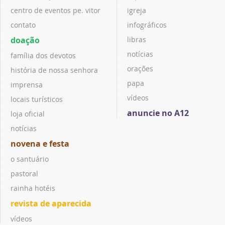
centro de eventos pe. vitor
igreja
contato
infográficos
doação
libras
notícias
família dos devotos
orações
história de nossa senhora
papa
imprensa
vídeos
locais turísticos
anuncie no A12
loja oficial
notícias
novena e festa
o santuário
pastoral
rainha hotéis
revista de aparecida
vídeos