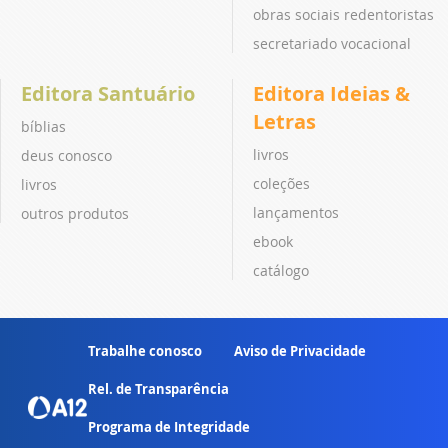
obras sociais redentoristas
secretariado vocacional
Editora Santuário
Editora Ideias &
Letras
bíblias
livros
deus conosco
coleções
livros
lançamentos
outros produtos
ebook
catálogo
Trabalhe conosco
Aviso de Privacidade
Rel. de Transparência
Programa de Integridade