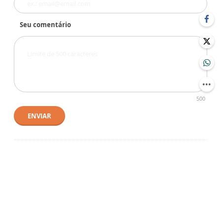
Seu comentário
500
ENVIAR