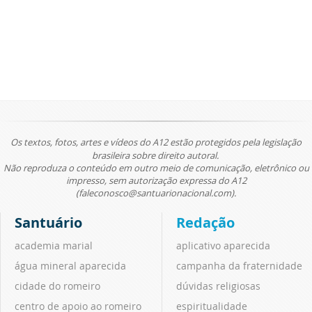
Os textos, fotos, artes e vídeos do A12 estão protegidos pela legislação
brasileira sobre direito autoral.
Não reproduza o conteúdo em outro meio de comunicação, eletrônico ou
impresso, sem autorização expressa do A12
(faleconosco@santuarionacional.com).
Santuário
Redação
academia marial
aplicativo aparecida
água mineral aparecida
campanha da fraternidade
cidade do romeiro
dúvidas religiosas
centro de apoio ao romeiro
espiritualidade