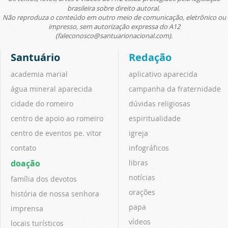
brasileira sobre direito autoral.
Não reproduza o conteúdo em outro meio de comunicação, eletrônico ou
impresso, sem autorização expressa do A12
(faleconosco@santuarionacional.com).
Santuário
Redação
academia marial
aplicativo aparecida
água mineral aparecida
campanha da fraternidade
cidade do romeiro
dúvidas religiosas
centro de apoio ao romeiro
espiritualidade
centro de eventos pe. vitor
igreja
contato
infográficos
doação
libras
notícias
família dos devotos
orações
história de nossa senhora
papa
imprensa
vídeos
locais turísticos