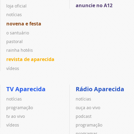
anuncie no A12
loja oficial
notícias
novena e festa
o santuário
pastoral
rainha hotéis
revista de aparecida
vídeos
TV Aparecida
Rádio Aparecida
notícias
notícias
programação
ouça ao vivo
tv ao vivo
podcast
vídeos
programação
programas