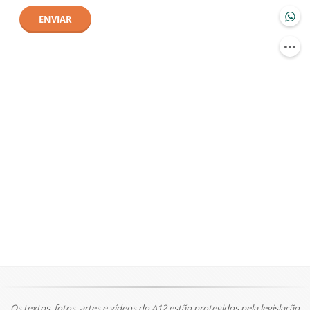
ENVIAR
Os textos, fotos, artes e vídeos do A12 estão protegidos pela legislação