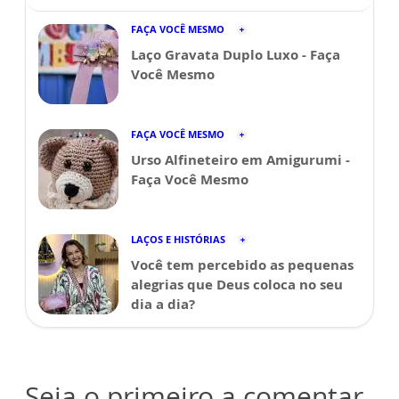
FAÇA VOCÊ MESMO
Laço Gravata Duplo Luxo - Faça
Você Mesmo
FAÇA VOCÊ MESMO
Urso Alfineteiro em Amigurumi -
Faça Você Mesmo
LAÇOS E HISTÓRIAS
Você tem percebido as pequenas
alegrias que Deus coloca no seu
dia a dia?
Seja o primeiro a comentar