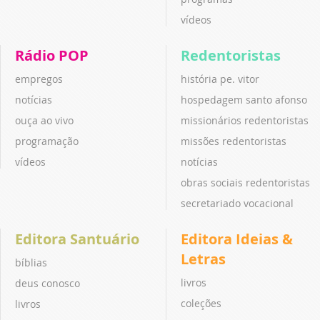
vídeos
Rádio POP
Redentoristas
empregos
história pe. vitor
notícias
hospedagem santo afonso
ouça ao vivo
missionários redentoristas
programação
missões redentoristas
vídeos
notícias
obras sociais redentoristas
secretariado vocacional
Editora Santuário
Editora Ideias &
Letras
bíblias
livros
deus conosco
coleções
livros