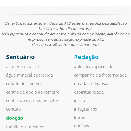
Os textos, fotos, artes e vídeos do A12 estão protegidos pela legislação
brasileira sobre direito autoral.
Não reproduza o conteúdo em outro meio de comunicação, eletrônico ou
impresso, sem autorização expressa do A12
(faleconosco@santuarionacional.com).
Santuário
Redação
academia marial
aplicativo aparecida
água mineral aparecida
campanha da fraternidade
cidade do romeiro
dúvidas religiosas
centro de apoio ao romeiro
espiritualidade
centro de eventos pe. vitor
igreja
contato
infográficos
doação
libras
notícias
família dos devotos