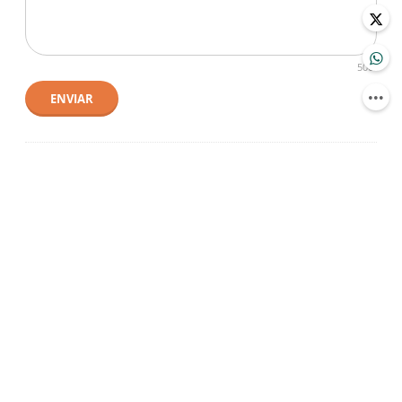
500
ENVIAR