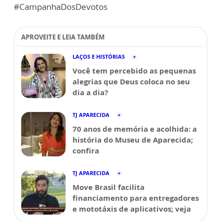
#CampanhaDosDevotos
APROVEITE E LEIA TAMBÉM
LAÇOS E HISTÓRIAS
Você tem percebido as pequenas
alegrias que Deus coloca no seu
dia a dia?
TJ APARECIDA
70 anos de memória e acolhida: a
história do Museu de Aparecida;
confira
TJ APARECIDA
Move Brasil facilita
financiamento para entregadores
e mototáxis de aplicativos; veja