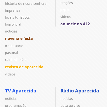
orações
história de nossa senhora
papa
imprensa
vídeos
locais turísticos
anuncie no A12
loja oficial
notícias
novena e festa
o santuário
pastoral
rainha hotéis
revista de aparecida
vídeos
TV Aparecida
Rádio Aparecida
notícias
notícias
programação
ouça ao vivo