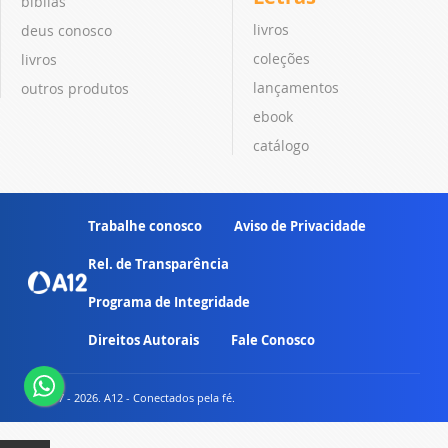
bíblias
livros
deus conosco
coleções
livros
lançamentos
outros produtos
ebook
catálogo
Trabalhe conosco
Aviso de Privacidade
Rel. de Transparência
Programa de Integridade
Direitos Autorais
Fale Conosco
© 2007 - 2026. A12 - Conectados pela fé.