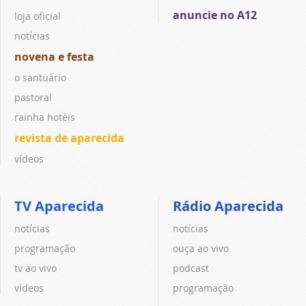
anuncie no A12
loja oficial
notícias
novena e festa
o santuário
pastoral
rainha hotéis
revista de aparecida
vídeos
TV Aparecida
Rádio Aparecida
notícias
notícias
programação
ouça ao vivo
tv ao vivo
podcast
vídeos
programação