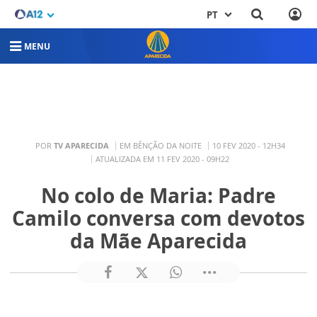
PT
MENU
POR
TV APARECIDA
EM BÊNÇÃO DA NOITE
10 FEV 2020 - 12H34
ATUALIZADA EM 11 FEV 2020 - 09H22
No colo de Maria: Padre
Camilo conversa com devotos
da Mãe Aparecida