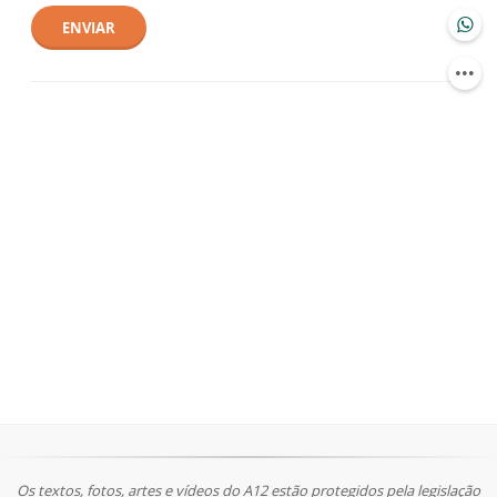
ENVIAR
Os textos, fotos, artes e vídeos do A12 estão protegidos pela legislação