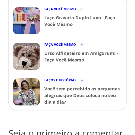
FAÇA VOCÊ MESMO
Laço Gravata Duplo Luxo - Faça
Você Mesmo
FAÇA VOCÊ MESMO
Urso Alfineteiro em Amigurumi -
Faça Você Mesmo
LAÇOS E HISTÓRIAS
Você tem percebido as pequenas
alegrias que Deus coloca no seu
dia a dia?
Seja o primeiro a comentar