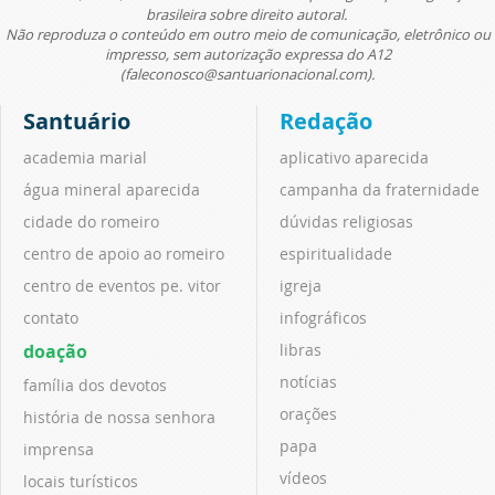
brasileira sobre direito autoral.
Não reproduza o conteúdo em outro meio de comunicação, eletrônico ou
impresso, sem autorização expressa do A12
(faleconosco@santuarionacional.com).
Santuário
Redação
academia marial
aplicativo aparecida
água mineral aparecida
campanha da fraternidade
cidade do romeiro
dúvidas religiosas
centro de apoio ao romeiro
espiritualidade
centro de eventos pe. vitor
igreja
contato
infográficos
doação
libras
notícias
família dos devotos
orações
história de nossa senhora
papa
imprensa
vídeos
locais turísticos