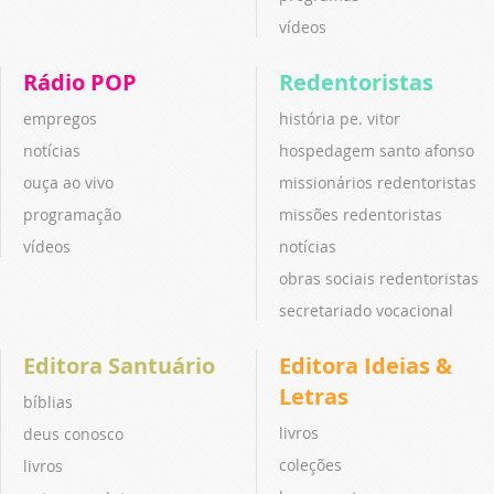
vídeos
Rádio POP
Redentoristas
empregos
história pe. vitor
notícias
hospedagem santo afonso
ouça ao vivo
missionários redentoristas
programação
missões redentoristas
vídeos
notícias
obras sociais redentoristas
secretariado vocacional
Editora Santuário
Editora Ideias &
Letras
bíblias
livros
deus conosco
coleções
livros