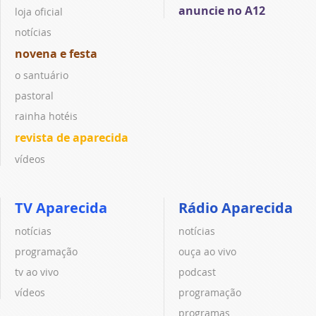
anuncie no A12
loja oficial
notícias
novena e festa
o santuário
pastoral
rainha hotéis
revista de aparecida
vídeos
TV Aparecida
Rádio Aparecida
notícias
notícias
programação
ouça ao vivo
tv ao vivo
podcast
vídeos
programação
programas