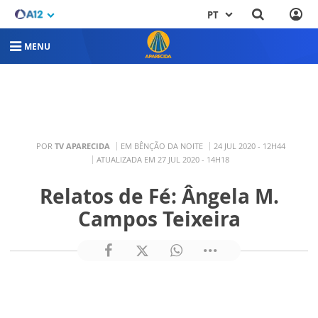
PT
MENU
POR
TV APARECIDA
EM BÊNÇÃO DA NOITE
24 JUL 2020 - 12H44
ATUALIZADA EM 27 JUL 2020 - 14H18
Relatos de Fé: Ângela M.
Campos Teixeira