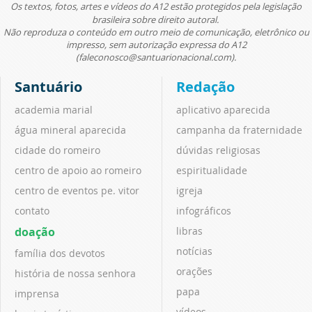
Os textos, fotos, artes e vídeos do A12 estão protegidos pela legislação
brasileira sobre direito autoral.
Não reproduza o conteúdo em outro meio de comunicação, eletrônico ou
impresso, sem autorização expressa do A12
(faleconosco@santuarionacional.com).
Santuário
Redação
academia marial
aplicativo aparecida
água mineral aparecida
campanha da fraternidade
cidade do romeiro
dúvidas religiosas
centro de apoio ao romeiro
espiritualidade
centro de eventos pe. vitor
igreja
contato
infográficos
doação
libras
notícias
família dos devotos
orações
história de nossa senhora
papa
imprensa
vídeos