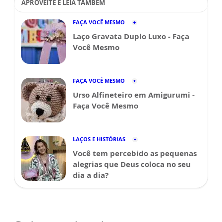
APROVEITE E LEIA TAMBÉM
FAÇA VOCÊ MESMO
Laço Gravata Duplo Luxo - Faça
Você Mesmo
FAÇA VOCÊ MESMO
Urso Alfineteiro em Amigurumi -
Faça Você Mesmo
LAÇOS E HISTÓRIAS
Você tem percebido as pequenas
alegrias que Deus coloca no seu
dia a dia?