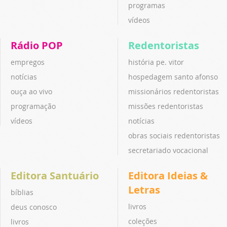
programas
vídeos
Rádio POP
Redentoristas
empregos
história pe. vitor
notícias
hospedagem santo afonso
ouça ao vivo
missionários redentoristas
programação
missões redentoristas
vídeos
notícias
obras sociais redentoristas
secretariado vocacional
Editora Santuário
Editora Ideias &
Letras
bíblias
livros
deus conosco
coleções
livros