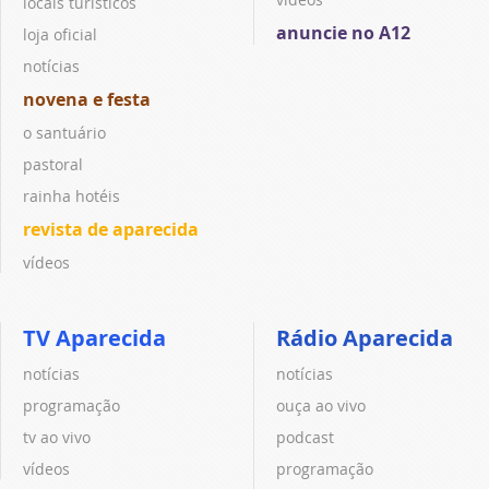
locais turísticos
anuncie no A12
loja oficial
notícias
novena e festa
o santuário
pastoral
rainha hotéis
revista de aparecida
vídeos
TV Aparecida
Rádio Aparecida
notícias
notícias
programação
ouça ao vivo
tv ao vivo
podcast
vídeos
programação