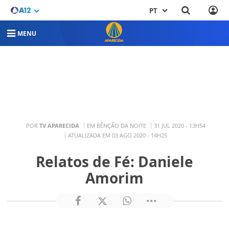
PT
MENU
POR
TV APARECIDA
EM BÊNÇÃO DA NOITE
31 JUL 2020 - 13H54
ATUALIZADA EM 03 AGO 2020 - 14H25
Relatos de Fé: Daniele
Amorim