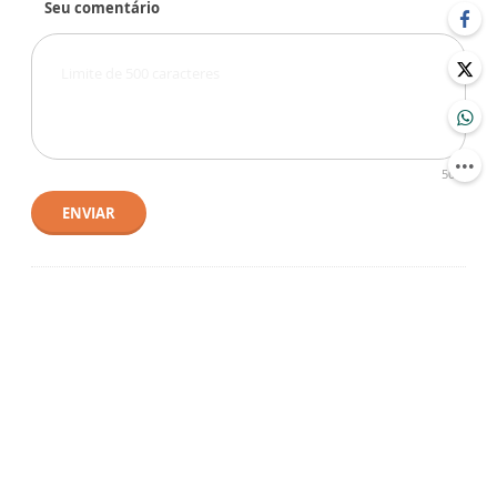
Seu comentário
500
ENVIAR