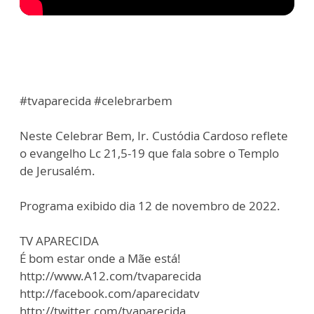
#tvaparecida #celebrarbem
Neste Celebrar Bem, Ir. Custódia Cardoso reflete
o evangelho Lc 21,5-19 que fala sobre o Templo
de Jerusalém.
Programa exibido dia 12 de novembro de 2022.
TV APARECIDA
É bom estar onde a Mãe está!
http://www.A12.com/tvaparecida
http://facebook.com/aparecidatv
http://twitter.com/tvaparecida