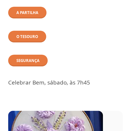
A PARTILHA
O TESOURO
SEGURANÇA
Celebrar Bem, sábado, às 7h45