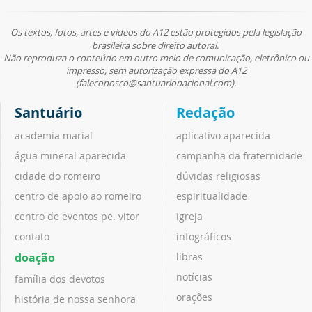
Os textos, fotos, artes e vídeos do A12 estão protegidos pela legislação
brasileira sobre direito autoral.
Não reproduza o conteúdo em outro meio de comunicação, eletrônico ou
impresso, sem autorização expressa do A12
(faleconosco@santuarionacional.com).
Santuário
Redação
academia marial
aplicativo aparecida
água mineral aparecida
campanha da fraternidade
cidade do romeiro
dúvidas religiosas
centro de apoio ao romeiro
espiritualidade
centro de eventos pe. vitor
igreja
contato
infográficos
doação
libras
notícias
família dos devotos
orações
história de nossa senhora