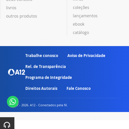
coleções
livros
lançamentos
outros produtos
ebook
catálogo
Trabalhe conosco
Aviso de Privacidade
Rel. de Transparência
Programa de Integridade
Direitos Autorais
Fale Conosco
© 2007 - 2026. A12 - Conectados pela fé.