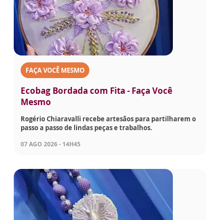
FAÇA VOCÊ MESMO
Ecobag Bordada com Fita - Faça Você
Mesmo
Rogério Chiaravalli recebe artesãos para partilharem o
passo a passo de lindas peças e trabalhos.
07 AGO 2026 - 14H45