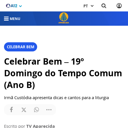
PT
MENU
CELEBRAR BEM
Celebrar Bem – 19º
Domingo do Tempo Comum
(Ano B)
Irmã Custódia apresenta dicas e cantos para a liturgia
Escrito por
TV Aparecida