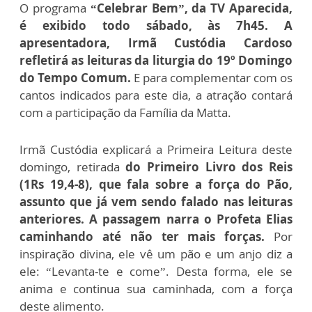
O programa
“Celebrar Bem”, da TV Aparecida,
é exibido todo sábado, às 7h45. A
apresentadora, Irmã Custódia Cardoso
refletirá as leituras da liturgia do 19º Domingo
do Tempo Comum.
E para complementar com os
cantos indicados para este dia, a atração contará
com a participação da Família da Matta.
Irmã Custódia explicará a Primeira Leitura deste
domingo, retirada
do Primeiro Livro dos Reis
(1Rs 19,4-8), que fala sobre a força do Pão,
assunto que já vem sendo falado nas leituras
anteriores. A passagem narra o Profeta Elias
caminhando até não ter mais forças.
Por
inspiração divina, ele vê um pão e um anjo diz a
ele: “Levanta-te e come”. Desta forma, ele se
anima e continua sua caminhada, com a força
deste alimento.