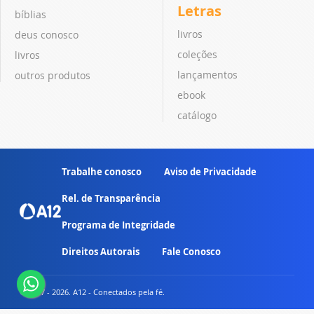
Letras
bíblias
livros
deus conosco
coleções
livros
lançamentos
outros produtos
ebook
catálogo
Trabalhe conosco
Aviso de Privacidade
Rel. de Transparência
Programa de Integridade
Direitos Autorais
Fale Conosco
© 2007 - 2026. A12 - Conectados pela fé.