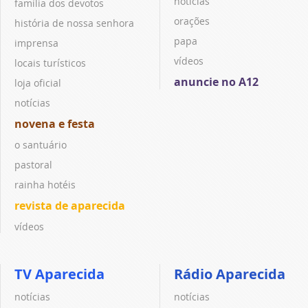
notícias
família dos devotos
orações
história de nossa senhora
papa
imprensa
vídeos
locais turísticos
anuncie no A12
loja oficial
notícias
novena e festa
o santuário
pastoral
rainha hotéis
revista de aparecida
vídeos
TV Aparecida
Rádio Aparecida
notícias
notícias