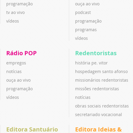
programação
ouça ao vivo
tv ao vivo
podcast
vídeos
programação
programas
vídeos
Rádio POP
Redentoristas
empregos
história pe. vitor
notícias
hospedagem santo afonso
ouça ao vivo
missionários redentoristas
programação
missões redentoristas
vídeos
notícias
obras sociais redentoristas
secretariado vocacional
Editora Santuário
Editora Ideias &