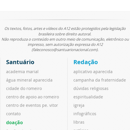
Os textos, fotos, artes e vídeos do A12 estão protegidos pela legislação
brasileira sobre direito autoral.
Não reproduza o conteúdo em outro meio de comunicação, eletrônico ou
impresso, sem autorização expressa do A12
(faleconosco@santuarionacional.com).
Santuário
Redação
academia marial
aplicativo aparecida
água mineral aparecida
campanha da fraternidade
cidade do romeiro
dúvidas religiosas
centro de apoio ao romeiro
espiritualidade
centro de eventos pe. vitor
igreja
contato
infográficos
doação
libras