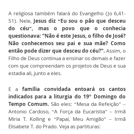
A religiosa também falará do Evangelho (Jo 6,41-
51). Nele,
Jesus diz “Eu sou o pão que desceu
do céu”, mas o povo que o conhecia
questionava: "Não é este Jesus, o filho de José?
Não conhecemos seu pai e sua mãe? Como
então pode dizer que desceu do céu?".
Assim, o
Filho de Deus continua a ensinar os demais e fazer
com que compreendam os projetos de Deus e sua
estadia ali, junto a eles.
E a
família convidada entoará os cantos
indicados para a liturgia do 19º Domingo do
Tempo Comum.
São eles: “Mesa da Refeição” –
Antonio Cardoso, “A Força da Eucaristia” – Irmã
Miria T. Kolling e “Papai, Meu Amigão” – Irmã
Elisabete T. do Prado. Veja as partituras: