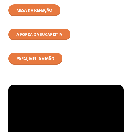
MESA DA REFEIÇÃO
A FORÇA DA EUCARISTIA
PAPAI, MEU AMIGÃO