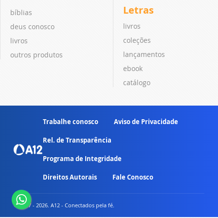
Letras
bíblias
livros
deus conosco
coleções
livros
lançamentos
outros produtos
ebook
catálogo
Trabalhe conosco
Aviso de Privacidade
Rel. de Transparência
Programa de Integridade
Direitos Autorais
Fale Conosco
© 2007 - 2026. A12 - Conectados pela fé.