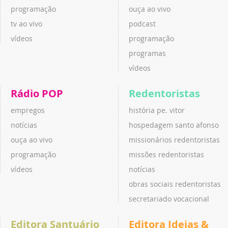
programação
ouça ao vivo
tv ao vivo
podcast
vídeos
programação
programas
vídeos
Rádio POP
Redentoristas
empregos
história pe. vitor
notícias
hospedagem santo afonso
ouça ao vivo
missionários redentoristas
programação
missões redentoristas
vídeos
notícias
obras sociais redentoristas
secretariado vocacional
Editora Santuário
Editora Ideias &