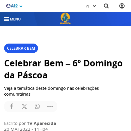
PT
MENU
CELEBRAR BEM
Celebrar Bem – 6º Domingo
da Páscoa
Veja a temática deste domingo nas celebrações
comunitárias.
Escrito por
TV Aparecida
20 MAI 2022 - 11H04