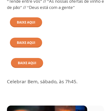
“Tende entre vós” // “As nossas ofertas de vinho e
de pão” // “Deus está com a gente”
BAIXE AQUI
BAIXE AQUI
BAIXE AQUI
Celebrar Bem, sábado, às 7h45.