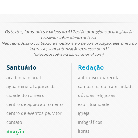
Os textos, fotos, artes e vídeos do A12 estão protegidos pela legislação
brasileira sobre direito autoral.
Não reproduza o conteúdo em outro meio de comunicação, eletrônico ou
impresso, sem autorização expressa do A12
(faleconosco@santuarionacional.com).
Santuário
Redação
academia marial
aplicativo aparecida
água mineral aparecida
campanha da fraternidade
cidade do romeiro
dúvidas religiosas
centro de apoio ao romeiro
espiritualidade
centro de eventos pe. vitor
igreja
contato
infográficos
doação
libras