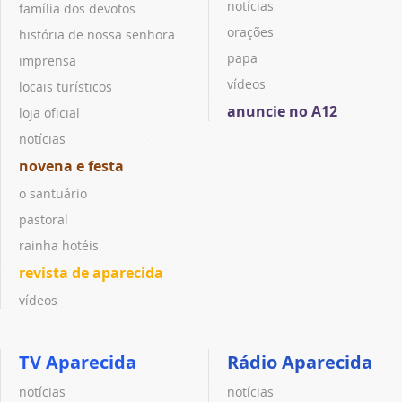
notícias
família dos devotos
orações
história de nossa senhora
papa
imprensa
vídeos
locais turísticos
anuncie no A12
loja oficial
notícias
novena e festa
o santuário
pastoral
rainha hotéis
revista de aparecida
vídeos
TV Aparecida
Rádio Aparecida
notícias
notícias