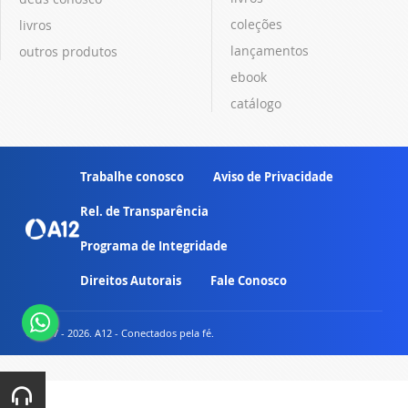
coleções
livros
lançamentos
outros produtos
ebook
catálogo
Trabalhe conosco
Aviso de Privacidade
Rel. de Transparência
Programa de Integridade
Direitos Autorais
Fale Conosco
© 2007 - 2026. A12 - Conectados pela fé.