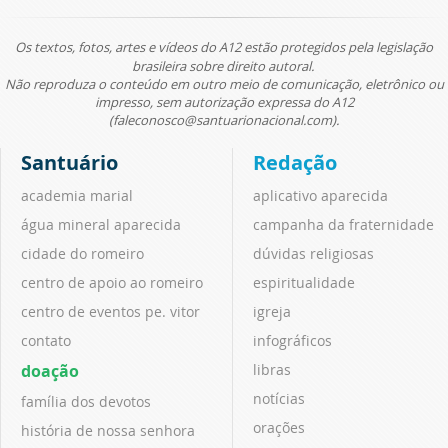
Os textos, fotos, artes e vídeos do A12 estão protegidos pela legislação
brasileira sobre direito autoral.
Não reproduza o conteúdo em outro meio de comunicação, eletrônico ou
impresso, sem autorização expressa do A12
(faleconosco@santuarionacional.com).
Santuário
Redação
academia marial
aplicativo aparecida
água mineral aparecida
campanha da fraternidade
cidade do romeiro
dúvidas religiosas
centro de apoio ao romeiro
espiritualidade
centro de eventos pe. vitor
igreja
contato
infográficos
doação
libras
notícias
família dos devotos
orações
história de nossa senhora