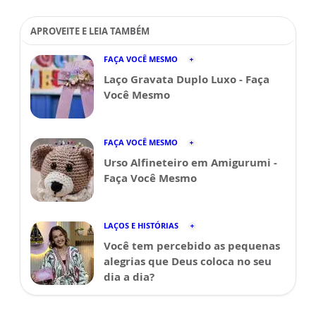
APROVEITE E LEIA TAMBÉM
FAÇA VOCÊ MESMO
Laço Gravata Duplo Luxo - Faça
Você Mesmo
FAÇA VOCÊ MESMO
Urso Alfineteiro em Amigurumi -
Faça Você Mesmo
LAÇOS E HISTÓRIAS
Você tem percebido as pequenas
alegrias que Deus coloca no seu
dia a dia?