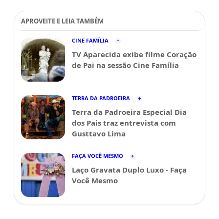
APROVEITE E LEIA TAMBÉM
CINE FAMÍLIA
TV Aparecida exibe filme Coração
de Pai na sessão Cine Família
TERRA DA PADROEIRA
Terra da Padroeira Especial Dia
dos Pais traz entrevista com
Gusttavo Lima
FAÇA VOCÊ MESMO
Laço Gravata Duplo Luxo - Faça
Você Mesmo