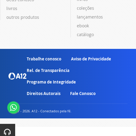
coleções
livros
lançamentos
outros produtos
ebook
catálogo
Trabalhe conosco
Aviso de Privacidade
Rel. de Transparência
Programa de Integridade
Direitos Autorais
Fale Conosco
© 2007 - 2026. A12 - Conectados pela fé.