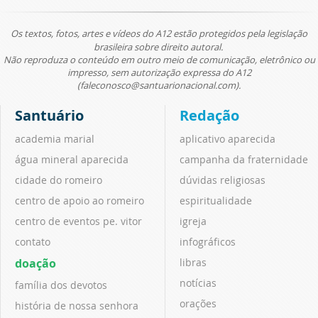
Os textos, fotos, artes e vídeos do A12 estão protegidos pela legislação
brasileira sobre direito autoral.
Não reproduza o conteúdo em outro meio de comunicação, eletrônico ou
impresso, sem autorização expressa do A12
(faleconosco@santuarionacional.com).
Santuário
Redação
academia marial
aplicativo aparecida
água mineral aparecida
campanha da fraternidade
cidade do romeiro
dúvidas religiosas
centro de apoio ao romeiro
espiritualidade
centro de eventos pe. vitor
igreja
contato
infográficos
doação
libras
notícias
família dos devotos
orações
história de nossa senhora