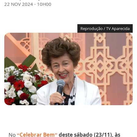
22 NOV 2024 - 10H00
Reprodução / TV Aparecida
No
“Celebrar Bem”
deste sábado (23/11), às