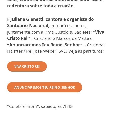
redentora sobre toda a criação.
E
Juliana Gianetti, cantora e organista do
Santuário Nacional,
entoará os cantos,
juntamente com a Irmã Custódia. São eles:
“Viva
Cristo Rei”
– Cristiane e Marcos da Matta e
“Anunciaremos Teu Reino, Senhor”
– Cristobal
Halffter / Pe. José Weber, SVD. Veja as partituras:
VIVA CRISTO REI
ANUNCIAREMOS TEU REINO, SENHOR
“Celebrar Bem”, sábado, às 7h45