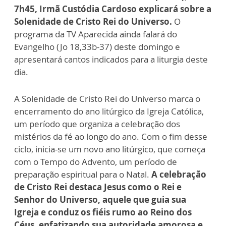
7h45, Irmã Custódia Cardoso explicará sobre a
Solenidade de Cristo Rei do Universo.
O
programa da TV Aparecida ainda falará do
Evangelho (Jo 18,33b-37) deste domingo e
apresentará cantos indicados para a liturgia deste
dia.
A Solenidade de Cristo Rei do Universo marca o
encerramento do ano litúrgico da Igreja Católica,
um período que organiza a celebração dos
mistérios da fé ao longo do ano. Com o fim desse
ciclo, inicia-se um novo ano litúrgico, que começa
com o Tempo do Advento, um período de
preparação espiritual para o Natal.
A celebração
de Cristo Rei destaca Jesus como o Rei e
Senhor do Universo, aquele que guia sua
Igreja e conduz os fiéis rumo ao Reino dos
Céus, enfatizando sua autoridade amorosa e