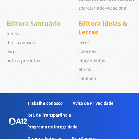
secretariado vocacional
Editora Santuário
Editora Ideias &
Letras
bíblias
livros
deus conosco
coleções
livros
lançamentos
outros produtos
ebook
catálogo
Trabalhe conosco
Aviso de Privacidade
Rel. de Transparência
Programa de Integridade
Direitos Autorais
Fale Conosco