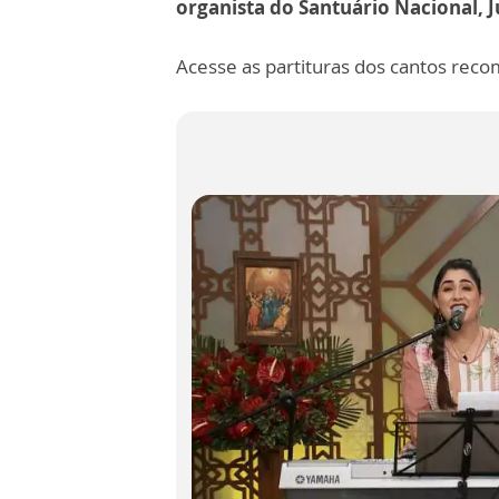
organista do Santuário Nacional, Ju
Acesse as partituras dos cantos reco