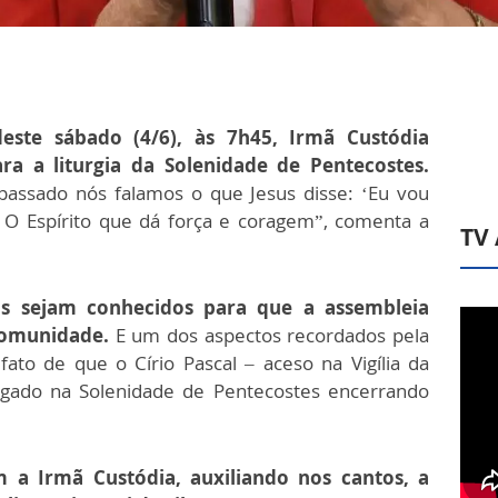
este sábado (4/6), às 7h45, Irmã Custódia
ra a liturgia da Solenidade de Pentecostes.
ssado nós falamos o que Jesus disse: ‘Eu vou
. O Espírito que dá força e coragem”, comenta a
TV
tos sejam conhecidos para que a assembleia
comunidade.
E um dos aspectos recordados pela
ato de que o Círio Pascal – aceso na Vigília da
gado na Solenidade de Pentecostes encerrando
 a Irmã Custódia, auxiliando nos cantos, a