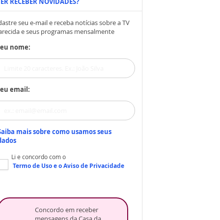
ER RECEBER NOVIDADES?
astre seu e-mail e receba notícias sobre a TV
arecida e seus programas mensalmente
Seu nome:
eu email:
Saiba mais sobre como usamos seus
dados
Li e concordo com o
Termo de Uso
e o
Aviso de Privacidade
Concordo em receber
mensagens da Casa da