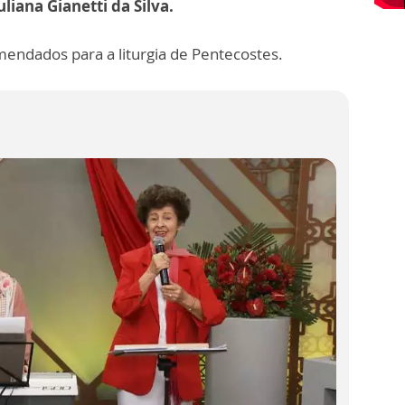
liana Gianetti da Silva.
mendados para a liturgia de Pentecostes.