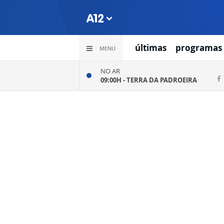
últimas
programas
MENU
NO AR
09:00H -
TERRA DA PADROEIRA