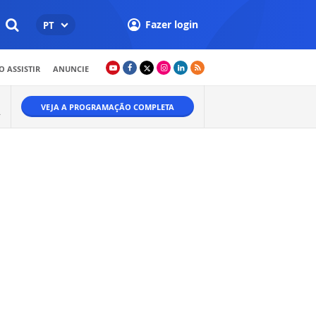
Fazer login
PT
 ASSISTIR
ANUNCIE
VEJA A PROGRAMAÇÃO COMPLETA
.