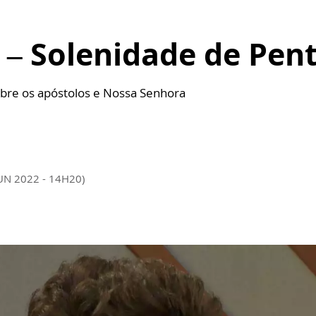
 – Solenidade de Pen
sobre os apóstolos e Nossa Senhora
JUN 2022 - 14H20)