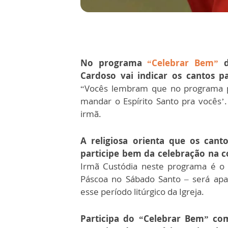
No programa
“Celebrar Bem”
d
Cardoso vai indicar os cantos pa
“Vocês lembram que no programa pa
mandar o Espírito Santo pra vocês’
irmã.
A religiosa orienta que os can
participe bem da celebração na 
Irmã Custódia neste programa é o f
Páscoa no Sábado Santo – será apa
esse período litúrgico da Igreja.
Participa do “Celebrar Bem” com