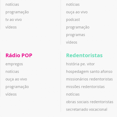
notícias
notícias
programação
ouça ao vivo
tv ao vivo
podcast
vídeos
programação
programas
vídeos
Rádio POP
Redentoristas
empregos
história pe. vitor
notícias
hospedagem santo afonso
ouça ao vivo
missionários redentoristas
programação
missões redentoristas
vídeos
notícias
obras sociais redentoristas
secretariado vocacional