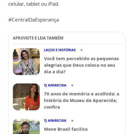
celular, tablet ou iPad.
#CentralDaEsperança
APROVEITE E LEIA TAMBÉM
LAÇOS E HISTÓRIAS
Você tem percebido as pequenas
alegrias que Deus coloca no seu
dia a dia?
TJ APARECIDA
70 anos de memória e acolhida: a
história do Museu de Aparecida;
confira
TJ APARECIDA
Move Brasil facilita