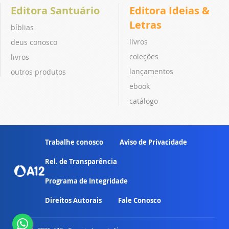
Editora Santuário
Editora Ideias &
Letras
bíblias
livros
deus conosco
coleções
livros
lançamentos
outros produtos
ebook
catálogo
Trabalhe conosco
Aviso de Privacidade
Rel. de Transparência
Programa de Integridade
Direitos Autorais
Fale Conosco