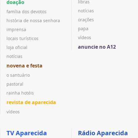
doação
libras
notícias
família dos devotos
orações
história de nossa senhora
papa
imprensa
vídeos
locais turísticos
anuncie no A12
loja oficial
notícias
novena e festa
o santuário
pastoral
rainha hotéis
revista de aparecida
vídeos
TV Aparecida
Rádio Aparecida