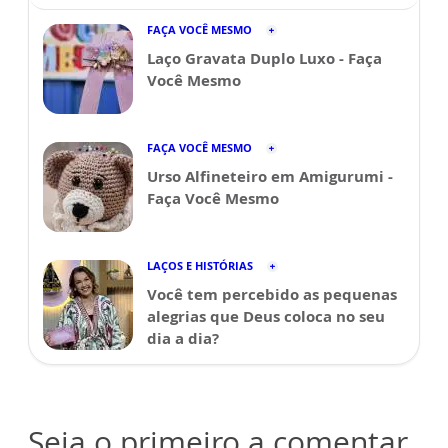
FAÇA VOCÊ MESMO
Laço Gravata Duplo Luxo - Faça
Você Mesmo
FAÇA VOCÊ MESMO
Urso Alfineteiro em Amigurumi -
Faça Você Mesmo
LAÇOS E HISTÓRIAS
Você tem percebido as pequenas
alegrias que Deus coloca no seu
dia a dia?
Seja o primeiro a comentar