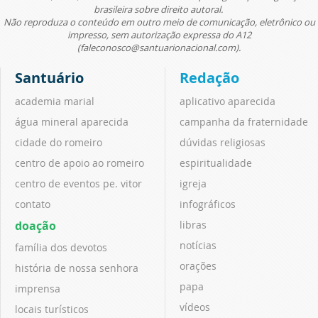
brasileira sobre direito autoral.
Não reproduza o conteúdo em outro meio de comunicação, eletrônico ou
impresso, sem autorização expressa do A12
(faleconosco@santuarionacional.com).
Santuário
Redação
academia marial
aplicativo aparecida
água mineral aparecida
campanha da fraternidade
cidade do romeiro
dúvidas religiosas
centro de apoio ao romeiro
espiritualidade
centro de eventos pe. vitor
igreja
contato
infográficos
doação
libras
notícias
família dos devotos
orações
história de nossa senhora
papa
imprensa
vídeos
locais turísticos