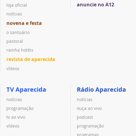
anuncie no A12
loja oficial
notícias
novena e festa
o santuário
pastoral
rainha hotéis
revista de aparecida
vídeos
TV Aparecida
Rádio Aparecida
notícias
notícias
programação
ouça ao vivo
tv ao vivo
podcast
vídeos
programação
programas