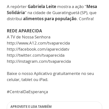
A repórter
Gabriela Leite
mostra a ação "
Mesa
Solidária
" na cidade de Guaratinguetá (SP), que
distribui
alimentos para população
. Confira!
REDE APARECIDA
A TV de Nossa Senhora
http://www.A12.com/tvaparecida
http://facebook.com/aparecidatv
http://twitter.com/tvaparecida
http://instagram.com/tvaparecida
Baixe o nosso Aplicativo gratuitamente no seu
celular, tablet ou iPad.
#CentralDaEsperança
APROVEITE E LEIA TAMBÉM