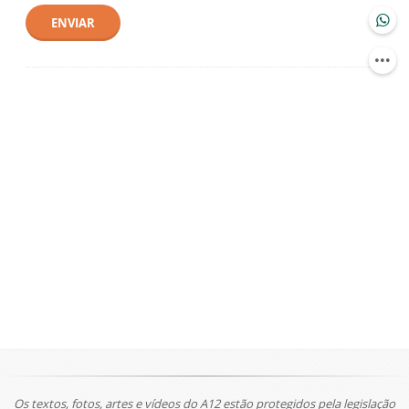
ENVIAR
Os textos, fotos, artes e vídeos do A12 estão protegidos pela legislação