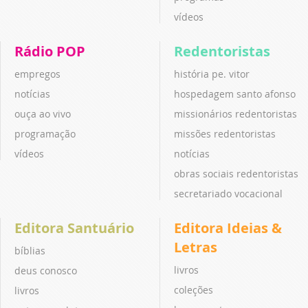
vídeos
Rádio POP
Redentoristas
empregos
história pe. vitor
notícias
hospedagem santo afonso
ouça ao vivo
missionários redentoristas
programação
missões redentoristas
vídeos
notícias
obras sociais redentoristas
secretariado vocacional
Editora Santuário
Editora Ideias &
Letras
bíblias
livros
deus conosco
coleções
livros