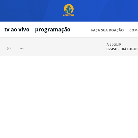
tv ao vivo
programação
FAÇA SUA DOAÇÃO
COMO
A SEGUIR
02:45H -
DIÁLOGO