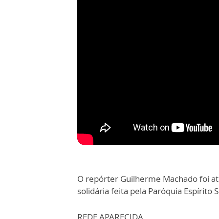
O repórter Guilherme Machado foi at
solidária feita pela Paróquia Espírito 
REDE APARECIDA