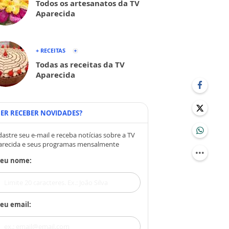
Todos os artesanatos da TV
Aparecida
+ RECEITAS
Todas as receitas da TV
Aparecida
ER RECEBER NOVIDADES?
astre seu e-mail e receba notícias sobre a TV
arecida e seus programas mensalmente
Seu nome:
eu email: