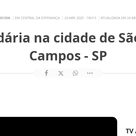
RECIDA
EM CENTRAL DA ESPERANÇA
24 ABR 2020 - 16H13
ATUALIZADA EM 24 ABR
dária na cidade de Sã
Campos - SP
TV