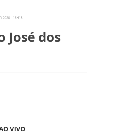
 2020 - 16H18
o José dos
 AO VIVO