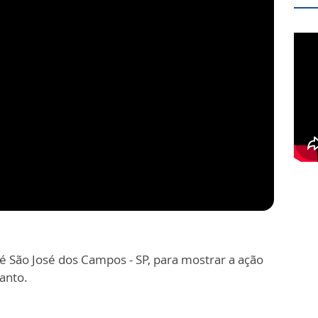
é São José dos Campos - SP, para mostrar a ação
Santo.