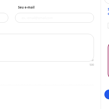
Seu e-mail
500