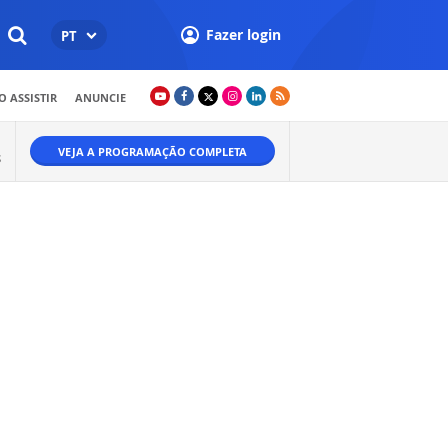
Fazer login
PT
 ASSISTIR
ANUNCIE
VEJA A PROGRAMAÇÃO COMPLETA
S