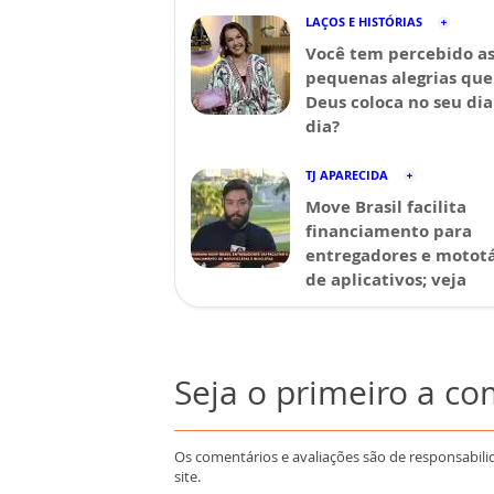
LAÇOS E HISTÓRIAS
Você tem percebido a
pequenas alegrias que
Deus coloca no seu dia
dia?
TJ APARECIDA
Move Brasil facilita
financiamento para
entregadores e mototá
de aplicativos; veja
Seja o primeiro a c
Os comentários e avaliações são de responsabili
site.