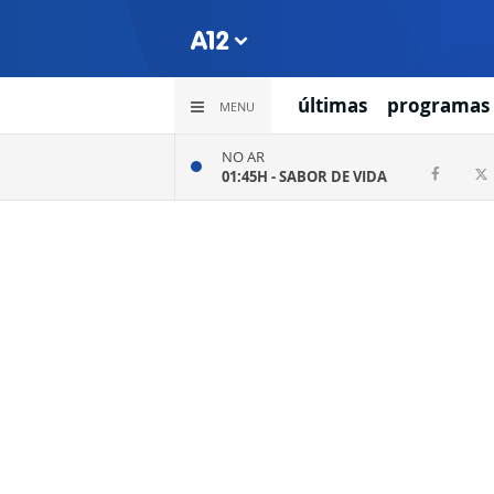
últimas
programas
MENU
NO AR
01:45H -
SABOR DE VIDA