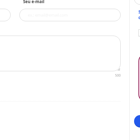
Seu e-mail
500