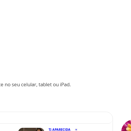
 no seu celular, tablet ou iPad.
TJ APARECIDA