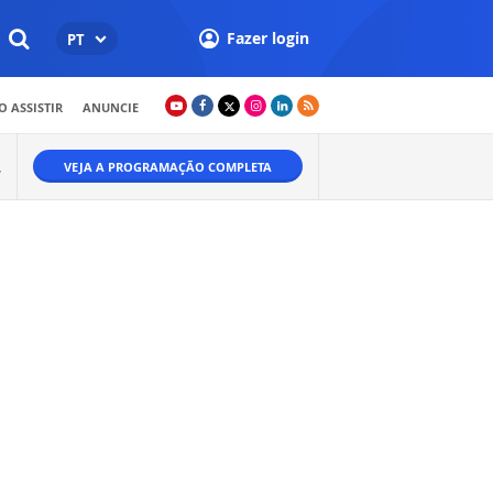
Fazer login
PT
 ASSISTIR
ANUNCIE
VEJA A PROGRAMAÇÃO COMPLETA
W