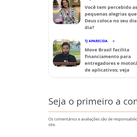
Você tem percebido a
pequenas alegrias que
Deus coloca no seu dia
dia?
TJ APARECIDA
Move Brasil facilita
financiamento para
entregadores e mototá
de aplicativos; veja
Seja o primeiro a c
Os comentários e avaliações são de responsabili
site.