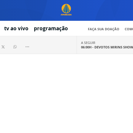
tv ao vivo
programação
FAÇA SUA DOAÇÃO
COMO
A SEGUIR
06:00H -
DEVOTOS MIRINS SHO