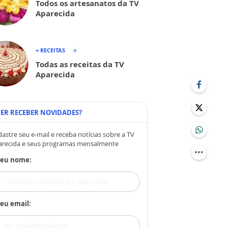
Todos os artesanatos da TV
Aparecida
+ RECEITAS
Todas as receitas da TV
Aparecida
ER RECEBER NOVIDADES?
astre seu e-mail e receba notícias sobre a TV
arecida e seus programas mensalmente
Seu nome:
eu email: