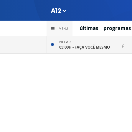
últimas
programas
MENU
NO AR
05:00H -
FAÇA VOCÊ MESMO