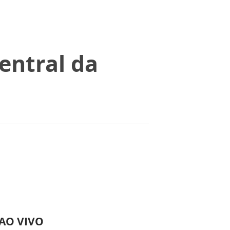
entral da
 AO VIVO