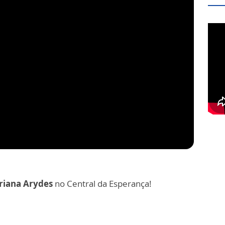
riana Arydes
no Central da Esperança!