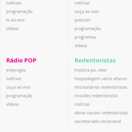
notícias
notícias
programação
ouça ao vivo
tv ao vivo
podcast
vídeos
programação
programas
vídeos
Rádio POP
Redentoristas
empregos
história pe. vitor
notícias
hospedagem santo afonso
ouça ao vivo
missionários redentoristas
programação
missões redentoristas
vídeos
notícias
obras sociais redentoristas
secretariado vocacional