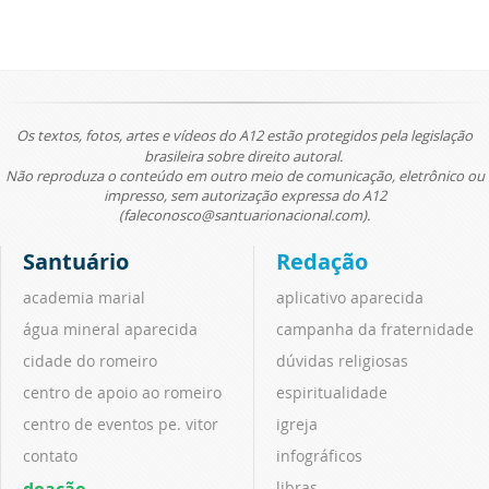
Os textos, fotos, artes e vídeos do A12 estão protegidos pela legislação
brasileira sobre direito autoral.
Não reproduza o conteúdo em outro meio de comunicação, eletrônico ou
impresso, sem autorização expressa do A12
(faleconosco@santuarionacional.com).
Santuário
Redação
academia marial
aplicativo aparecida
água mineral aparecida
campanha da fraternidade
cidade do romeiro
dúvidas religiosas
centro de apoio ao romeiro
espiritualidade
centro de eventos pe. vitor
igreja
contato
infográficos
doação
libras