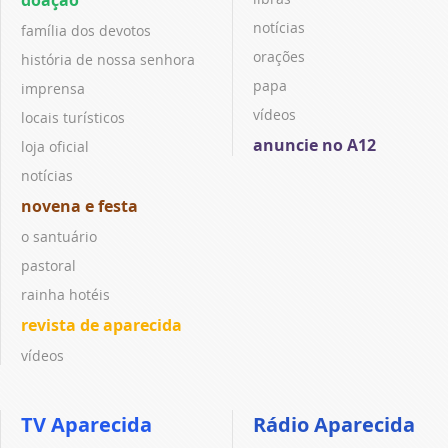
notícias
família dos devotos
orações
história de nossa senhora
papa
imprensa
vídeos
locais turísticos
anuncie no A12
loja oficial
notícias
novena e festa
o santuário
pastoral
rainha hotéis
revista de aparecida
vídeos
TV Aparecida
Rádio Aparecida