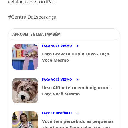
celular, tablet ou iPad.
#CentralDaEsperança
APROVEITE E LEIA TAMBÉM
FAÇA VOCÊ MESMO
Laço Gravata Duplo Luxo - Faça
Você Mesmo
FAÇA VOCÊ MESMO
Urso Alfineteiro em Amigurumi -
Faça Você Mesmo
LAÇOS E HISTÓRIAS
Você tem percebido as pequenas
alegrias que Deus coloca no seu