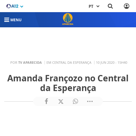
PT
MENU
POR
TV APARECIDA
EM CENTRAL DA ESPERANÇA
10 JUN 2020 - 15H40
Amanda Françozo no Central
da Esperança