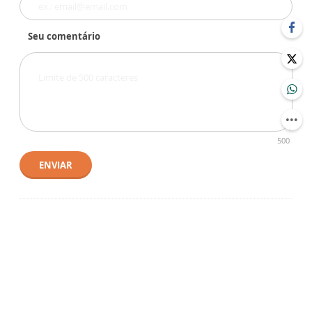
Seu comentário
500
ENVIAR