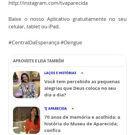
http://instagram.com/tvaparecida
Baixe o nosso Aplicativo gratuitamente no seu
celular, tablet ou iPad.
#CentralDaEsperança #Dengue
APROVEITE E LEIA TAMBÉM
LAÇOS E HISTÓRIAS
Você tem percebido as pequenas
alegrias que Deus coloca no seu
dia a dia?
TJ APARECIDA
70 anos de memória e acolhida: a
história do Museu de Aparecida;
confira