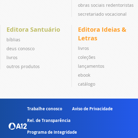
obras sociais redentoristas
secretariado vocacional
Editora Santuário
Editora Ideias &
Letras
bíblias
livros
deus conosco
coleções
livros
lançamentos
outros produtos
ebook
catálogo
Trabalhe conosco
Aviso de Privacidade
Rel. de Transparência
Programa de Integridade