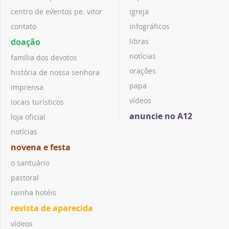
centro de eventos pe. vitor
igreja
contato
infográficos
doação
libras
notícias
família dos devotos
orações
história de nossa senhora
papa
imprensa
vídeos
locais turísticos
anuncie no A12
loja oficial
notícias
novena e festa
o santuário
pastoral
rainha hotéis
revista de aparecida
vídeos