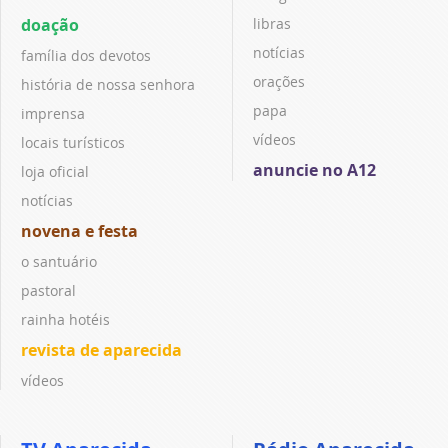
doação
libras
notícias
família dos devotos
orações
história de nossa senhora
papa
imprensa
vídeos
locais turísticos
anuncie no A12
loja oficial
notícias
novena e festa
o santuário
pastoral
rainha hotéis
revista de aparecida
vídeos