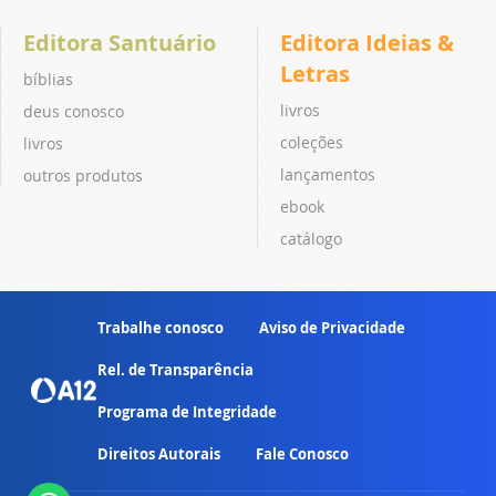
Editora Santuário
Editora Ideias &
Letras
bíblias
livros
deus conosco
coleções
livros
lançamentos
outros produtos
ebook
catálogo
Trabalhe conosco
Aviso de Privacidade
Rel. de Transparência
Programa de Integridade
Direitos Autorais
Fale Conosco