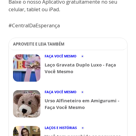
Baixe o nosso Aplicativo gratuitamente no seu
celular, tablet ou iPad.
#CentralDaEsperança
APROVEITE E LEIA TAMBÉM
FAÇA VOCÊ MESMO
Laço Gravata Duplo Luxo - Faça
Você Mesmo
FAÇA VOCÊ MESMO
Urso Alfineteiro em Amigurumi -
Faça Você Mesmo
LAÇOS E HISTÓRIAS