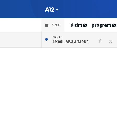
últimas
programas
MENU
NO AR
15:30H -
VIVA A TARDE