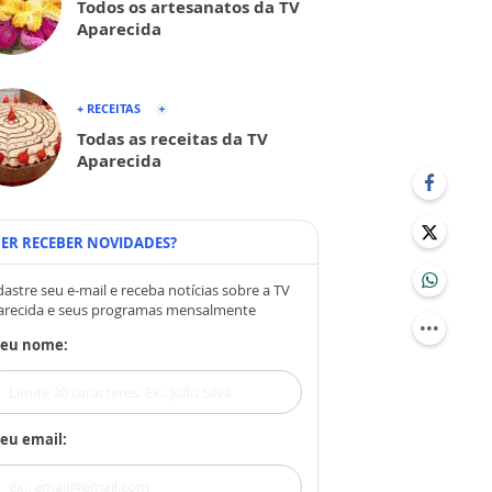
Todos os artesanatos da TV
Aparecida
+ RECEITAS
Todas as receitas da TV
Aparecida
ER RECEBER NOVIDADES?
astre seu e-mail e receba notícias sobre a TV
arecida e seus programas mensalmente
Seu nome:
eu email: