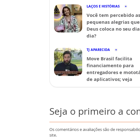
LAÇOS E HISTÓRIAS
Você tem percebido a
pequenas alegrias que
Deus coloca no seu dia
dia?
TJ APARECIDA
Move Brasil facilita
financiamento para
entregadores e mototá
de aplicativos; veja
Seja o primeiro a c
Os comentários e avaliações são de responsabili
site.