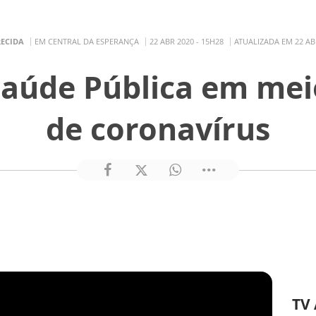
RECIDA
EM CENTRAL DA ESPERANÇA
22 ABR 2020 - 15H28
ATUALIZADA EM 22 ABR
Saúde Pública em me
de coronavírus
TV