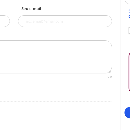
Seu e-mail
500