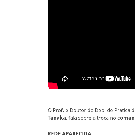
O Prof. e Doutor do Dep. de Prática 
Tanaka
, fala sobre a troca no
comand
REDE APARECIDA