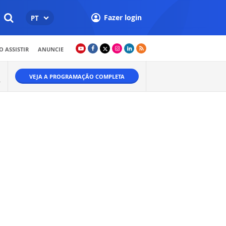
Fazer login
PT
 ASSISTIR
ANUNCIE
VEJA A PROGRAMAÇÃO COMPLETA
A